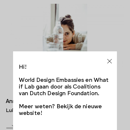
Hi!
World Design Embassies en What
if Lab gaan door als Coalitions
van Dutch Design Foundation.
Anne van Strien
Meer weten? Bekijk de nieuwe
Luisteren naar de stem van water
website!
Meer