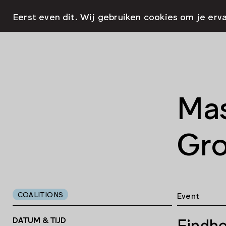
Eerst even dit. Wij gebruiken cookies om je erv
Mas
Gro
COALITIONS
Event
DATUM & TIJD
Eindho