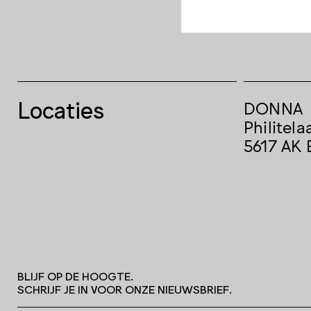
Door: Lu
Locaties
DONNA
Philitela
5617 AK 
BLIJF OP DE HOOGTE.
SCHRIJF JE IN VOOR ONZE NIEUWSBRIEF.