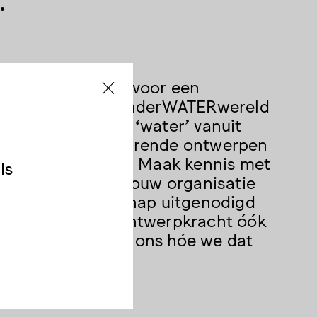
.
 openingstijd uit voor een
erprojecten: de onderWATERwereld
sign Week leer je ‘water’ vanuit
oeren langs inspirerende ontwerpen
arvoor wij staan. Maak kennis met
ls
 betekenen voor jouw organisatie
n select gezelschap uitgenodigd
 Wij geloven dat ontwerpkracht óók
rken je samen met ons hóe we dat