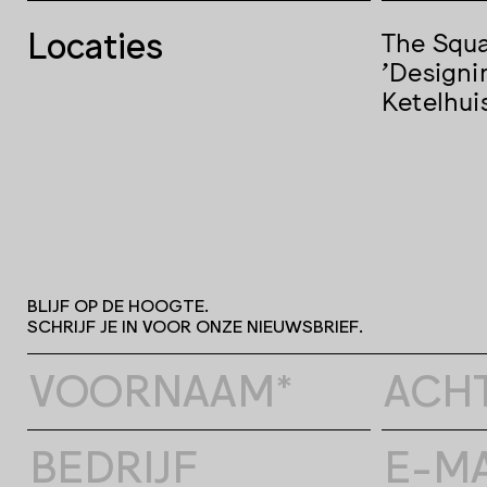
Locaties
The Squ
'Designi
Ketelhui
BLIJF OP DE HOOGTE.
SCHRIJF JE IN VOOR ONZE NIEUWSBRIEF.