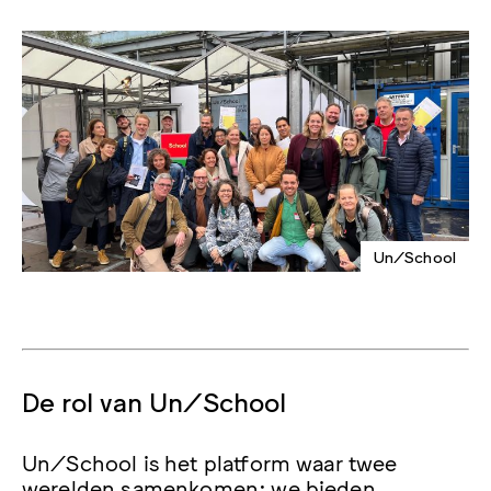
Un/School
De rol van Un/School
Un/School is het platform waar twee
werelden samenkomen: we bieden