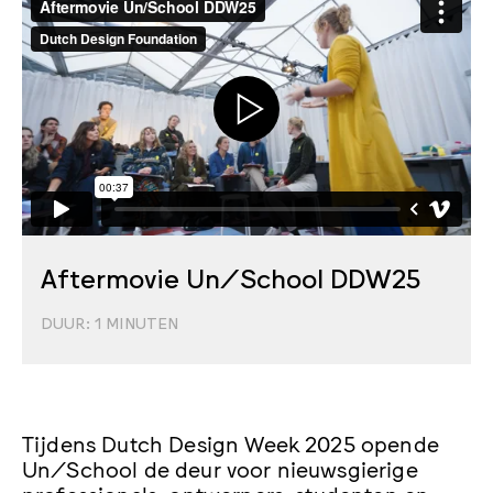
Aftermovie Un/School DDW25
DUUR:
1
MINUTEN
Tijdens Dutch Design Week 2025 opende
Un/School de deur voor nieuwsgierige
professionals, ontwerpers, studenten en