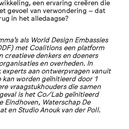
wikkeling, een ervaring creëren die
et gevoel van verwondering – dat
rug in het alledaagse?
mma’s als World Design Embassies
DDF) met Coalitions een platform
n creatieve denkers en doeners
organisaties en overheden. In
 experts aan ontwerpvragen vanuit
 kan worden geïnitieerd door 1
dere vraagstukhouders die samen
geval is het Co/Lab geïnitieerd
e Eindhoven, Waterschap De
t en Studio Anouk van der Poll.