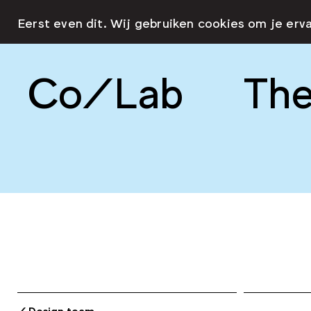
Eerst even dit. Wij gebruiken cookies om je erv
Co/Lab
The
/ Design team