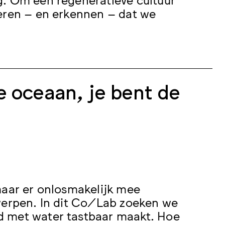
seren – en erkennen – dat we
e oceaan, je bent de
maar er onlosmakelijk mee
twerpen. In dit Co/Lab zoeken we
d met water tastbaar maakt. Hoe