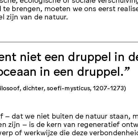
d te brengen, moeten we ons eerst reali
l zijn van de natuur.
ent niet een druppel in d
oceaan in een druppel.”
ilosoof, dichter, soefi-mysticus, 1207-1273)
f – dat we niet buiten de natuur staan, 
n zijn – is de kern van regeneratief on
erp of werkwijze die deze verbondenhei