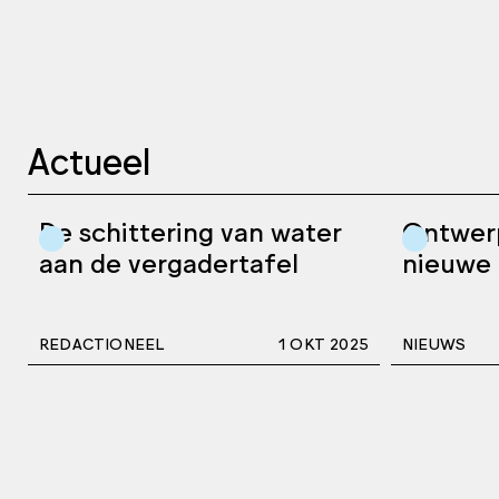
Actueel
De schittering van water
Ontwer
aan de vergadertafel
nieuwe 
REDACTIONEEL
1 OKT 2025
NIEUWS