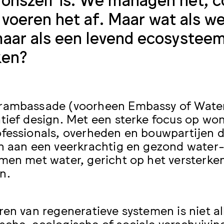
 voeren het af. Maar wat als we
maar als een levend ecosysteem
ken?
ambassade (voorheen Embassy of Water) 
tief design. Met een sterke focus op w
fessionals, overheden en bouwpartijen 
n aan een veerkrachtig en gezond wate
men met water, gericht op het versterken
n.
ren van regeneratieve systemen is niet a
che, ecologische of sociale verschuivin