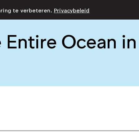
aring te verbeteren.
Privacybeleid
 Entire Ocean in