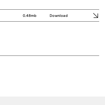
0.48mb
Download