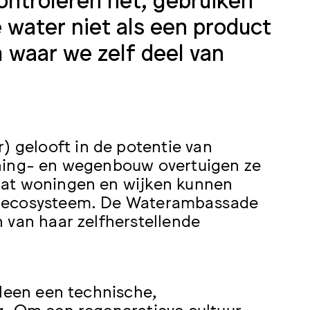
 water niet als een product
 waar we zelf deel van
gelooft in de potentie van
oning- en wegenbouw overtuigen ze
dat woningen en wijken kunnen
r-ecosysteem. De Waterambassade
 van haar zelfherstellende
lleen een technische,
g. Om een regeneratieve cultuur