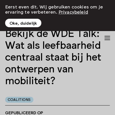
Eerst even dit. Wij gebruiken cookies om je
ervaring te verbeteren.
Privacybeleid
Oke, duidelijk
Bekijk de WDE Talk:
Wat als leefbaarheid
centraal staat bij het
ontwerpen van
mobiliteit?
COALITIONS
GEPUBLICEERD OP