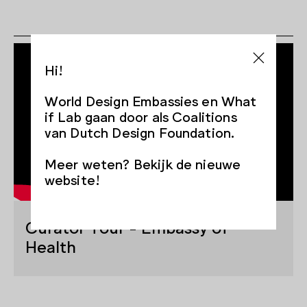
Hi!
World Design Embassies en What
if Lab gaan door als Coalitions
van Dutch Design Foundation.
Meer weten? Bekijk de nieuwe
website!
Curator Tour - Embassy of
Health