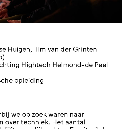
se Huigen, Tim van der Grinten
o)
ichting Hightech Helmond-de Peel
sche opleiding
rbij we op zoek waren naar
n over techniek. Het aantal