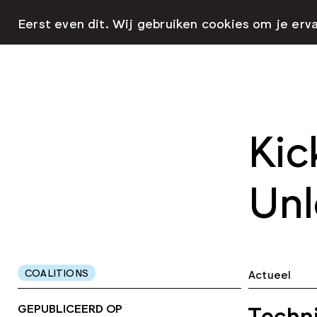
Eerst even dit. Wij gebruiken cookies om je erv
Kic
Unl
COALITIONS
Actueel
GEPUBLICEERD OP
Techni