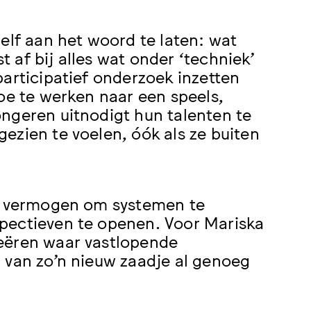
elf aan het woord te laten: wat
af bij alles wat onder ‘techniek’
participatief onderzoek inzetten
oe te werken naar een speels,
ngeren uitnodigt hun talenten te
ezien te voelen, óók als ze buiten
et vermogen om systemen te
pectieven te openen. Voor Mariska
reëren waar vastlopende
 van zo’n nieuw zaadje al genoeg