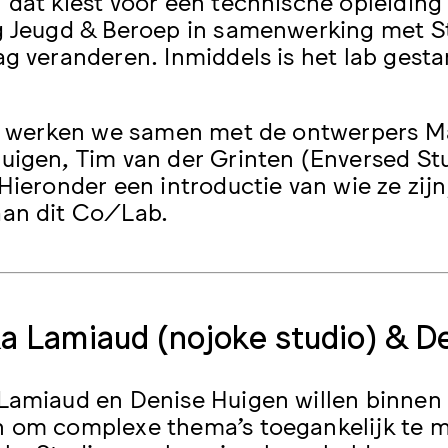
dat kiest voor een technische opleiding b
g Jeugd & Beroep in samenwerking met 
ag veranderen. Inmiddels is het lab gesta
ab werken we samen met de ontwerpers Ma
uigen, Tim van der Grinten (Enversed Stu
 Hieronder een introductie van wie ze zij
an dit Co/Lab.
a Lamiaud (nojoke studio) & D
Lamiaud en Denise Huigen willen binnen 
 om complexe thema’s toegankelijk te m