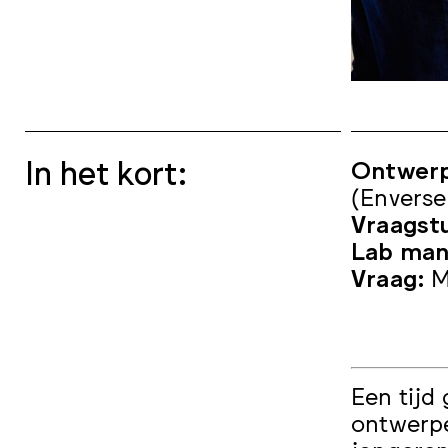
In het kort:
Ontwer
(Enverse
Vraagst
Lab man
Vraag:
M
Een tijd
ontwerpe