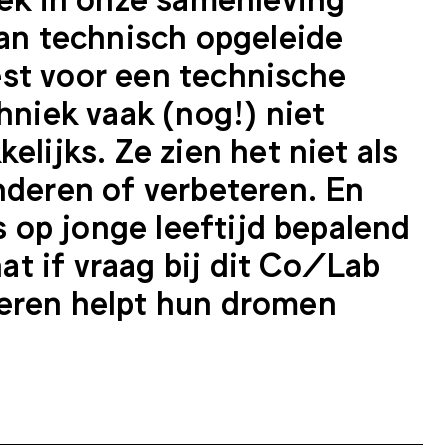
aan technisch opgeleide
est voor een technische
chniek vaak (nog!) niet
elijks. Ze zien het niet als
anderen of verbeteren. En
es op jonge leeftijd bepalend
t if vraag bij dit Co/Lab
geren helpt hun dromen