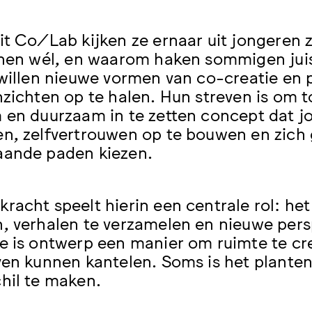
it Co/Lab kijken ze ernaar uit jongeren z
 hen wél, en waarom haken sommigen juist 
 willen nieuwe vormen van co-creatie en 
nzichten op te halen. Hun streven is om t
 en duurzaam in te zetten concept dat jo
n, zelfvertrouwen op te bouwen en zich g
aande paden kiezen.
racht speelt hierin een centrale rol: h
, verhalen te verzamelen en nieuwe pers
e is ontwerp een manier om ruimte te c
ven kunnen kantelen. Soms is het planten
hil te maken.