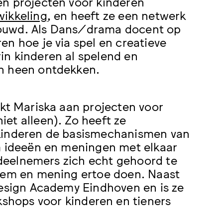
en projecten voor kinderen
wikkeling
, en heeft ze een netwerk
bouwd. Als Dans/drama docent op
en hoe je via spel en creatieve
in kinderen al spelend en
en heen ontdekken.
rkt Mariska aan projecten voor
et alleen). Zo heeft ze
kinderen de basismechanismen van
om ideeën en meningen met elkaar
e deelnemers zich echt gehoord te
stem en mening ertoe doen. Naast
Design Academy Eindhoven en is ze
kshops voor kinderen en tieners