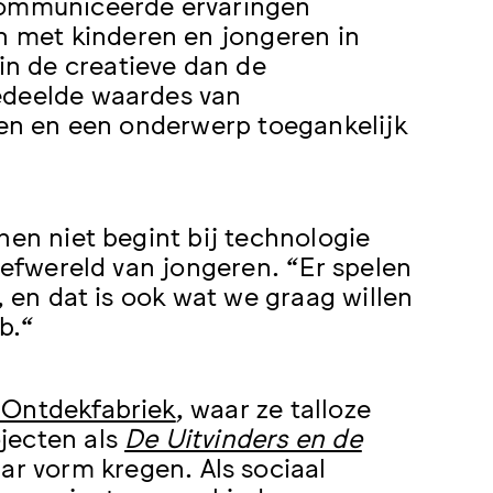
ecommuniceerde ervaringen
n met kinderen en jongeren in
n de creatieve dan de
edeelde waardes van
eren en een onderwerp toegankelijk
hen niet begint bij technologie
leefwereld van jongeren. “Er spelen
, en dat is ook wat we graag willen
b.“
 Ontdekfabriek
, waar ze talloze
jecten als
De Uitvinders en de
r vorm kregen. Als sociaal