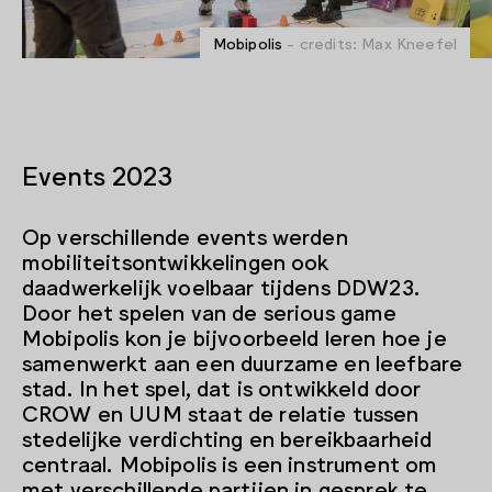
Mobipolis
- credits: Max Kneefel
Events 2023
Op verschillende events werden
mobiliteitsontwikkelingen ook
daadwerkelijk voelbaar tijdens DDW23.
Door het spelen van de serious game
Mobipolis kon je bijvoorbeeld leren hoe je
samenwerkt aan een duurzame en leefbare
stad. In het spel, dat is ontwikkeld door
CROW en UUM staat de relatie tussen
stedelijke verdichting en bereikbaarheid
centraal. Mobipolis is een instrument om
met verschillende partijen in gesprek te