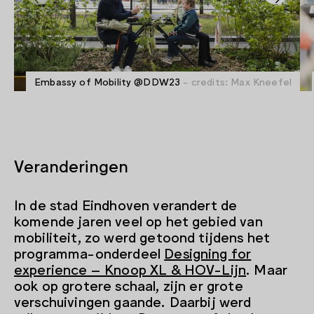
Embassy of Mobility @DDW23
- credits: Max Kneefel
Veranderingen
In de stad Eindhoven verandert de
komende jaren veel op het gebied van
mobiliteit, zo werd getoond tijdens het
programma-onderdeel
Designing for
experience – Knoop XL & HOV-Lijn
. Maar
ook op grotere schaal, zijn er grote
verschuivingen gaande. Daarbij werd