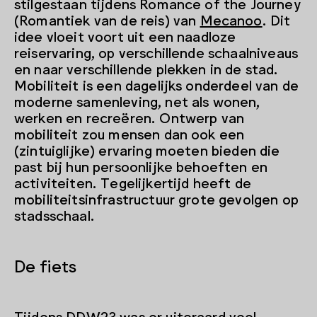
stilgestaan tijdens Romance of the Journey
(Romantiek van de reis) van
Mecanoo
. Dit
idee vloeit voort uit een naadloze
reiservaring, op verschillende schaalniveaus
en naar verschillende plekken in de stad.
Mobiliteit is een dagelijks onderdeel van de
moderne samenleving, net als wonen,
werken en recreëren. Ontwerp van
mobiliteit zou mensen dan ook een
(zintuiglijke) ervaring moeten bieden die
past bij hun persoonlijke behoeften en
activiteiten. Tegelijkertijd heeft de
mobiliteitsinfrastructuur grote gevolgen op
stadsschaal.
De fiets
Tijdens DDW23 was er uiteraard veel