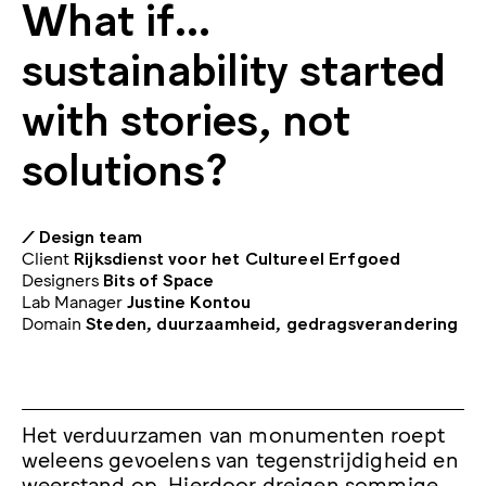
What if…
sustainability started
with stories, not
solutions?
/ Design team
Client
Rijksdienst voor het Cultureel Erfgoed
Designers
Bits of Space
Lab Manager
Justine Kontou
Domain
Steden, duurzaamheid, gedragsverandering
Het verduurzamen van monumenten roept
weleens gevoelens van tegenstrijdigheid en
weerstand op. Hierdoor dreigen sommige