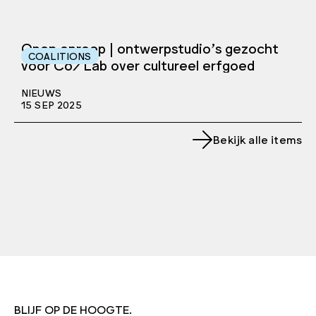
Open oproep | ontwerpstudio’s gezocht
COALITIONS
voor Co/Lab over cultureel erfgoed
NIEUWS
15 SEP 2025
Bekijk alle items
BLIJF OP DE HOOGTE.