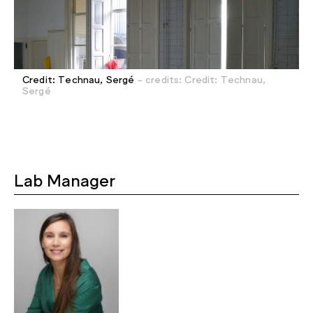
Credit: Technau, Sergé
- credits: Credit: Technau,
Sergé
Lab Manager