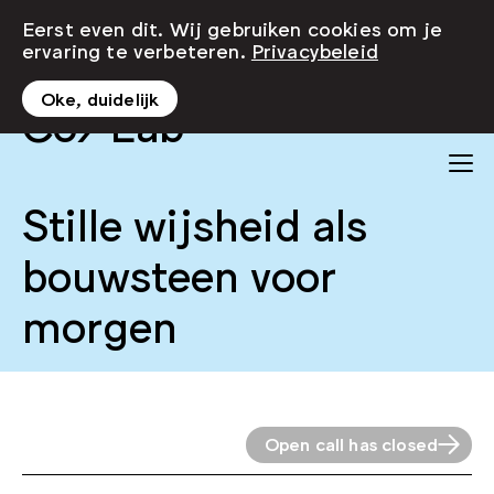
Eerst even dit. Wij gebruiken cookies om je
ervaring te verbeteren.
Privacybeleid
Oke, duidelijk
Co/Lab
Stille wijsheid als
bouwsteen voor
morgen
Open call has closed