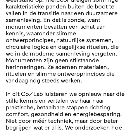
karakteristieke panden buiten de boot te
vallen in de transitie naar een duurzamere
samenleving. En dat is zonde, want
monumenten bevatten een schat aan
kennis, waaronder slimme
ontwerpprincipes, natuurlijke systemen,
circulaire logica en dagelijkse rituelen, die
we in de moderne samenleving vergeten.
Monumenten zijn geen stilstaande
herinneringen. Ze ademen materialen,
rituelen en slimme ontwerpprincipes die
vandaag nog steeds werken.
In dit Co/Lab luisteren we opnieuw naar die
stille kennis en vertalen we haar naar
praktische, betaalbare stappen richting
comfort, gezondheid en energiebesparing.
Niet door méér techniek, maar door beter
begrijpen wat er al is. We onderzoeken hoe