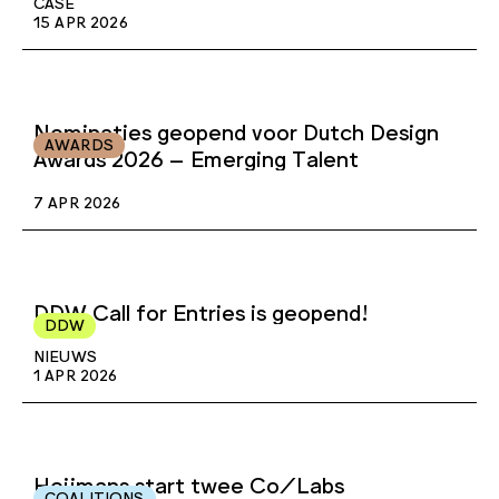
CASE
15 APR 2026
Nominaties geopend voor Dutch Design
AWARDS
Awards 2026 – Emerging Talent
7 APR 2026
DDW Call for Entries is geopend!
DDW
NIEUWS
1 APR 2026
Heijmans start twee Co/Labs
COALITIONS