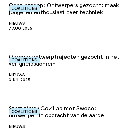
Open oproep: Ontwerpers gezocht: maak
COALITIONS
jongeren enthousiast over techniek
NIEUWS
7 AUG 2025
Oproep: ontwerptrajecten gezocht in het
COALITIONS
veiligheidsdomein
NIEUWS
3 JUL 2025
Start nieuw Co/Lab met Sweco:
COALITIONS
ontwerpen in opdracht van de aarde
NIEUWS