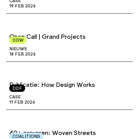
CASE
19 FEB 2026
Open Call | Grand Projects
DDW
NIEUWS
18 FEB 2026
Publicatie: How Design Works
DDF
CASE
11 FEB 2026
40+ casussen: Woven Streets
COALITIONS