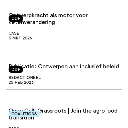
Ontwerpkracht als motor voor
DDF
ketenverandering
CASE
5 MRT 2026
Publicatie: Ontwerpen aan inclusief beleid
DDF
REDACTIONEEL
25 FEB 2026
Open Call: Grassroots | Join the agrofood
COALITIONS
transition