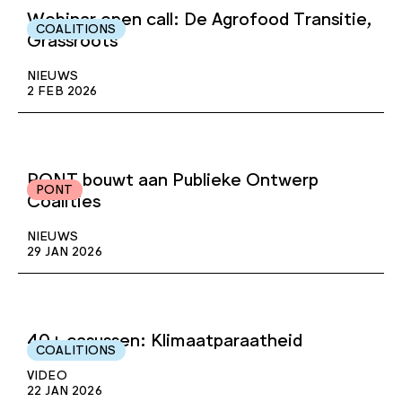
Webinar open call: De Agrofood Transitie,
COALITIONS
Grassroots
NIEUWS
2 FEB 2026
PONT bouwt aan Publieke Ontwerp
PONT
Coalities
NIEUWS
29 JAN 2026
40+ casussen: Klimaatparaatheid
COALITIONS
VIDEO
22 JAN 2026