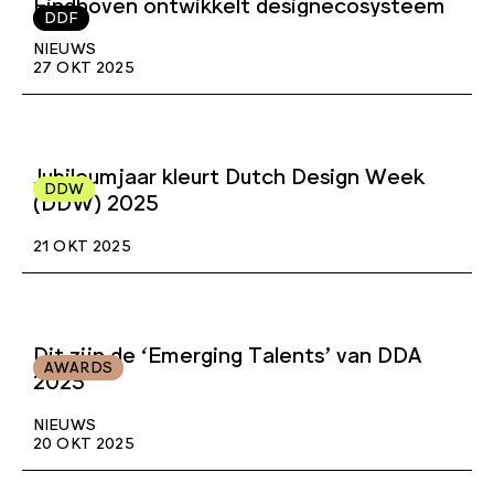
Eindhoven ontwikkelt designecosysteem
DDF
NIEUWS
27 OKT 2025
Jubileumjaar kleurt Dutch Design Week
DDW
(DDW) 2025
21 OKT 2025
Dit zijn de ‘Emerging Talents’ van DDA
AWARDS
2025
NIEUWS
20 OKT 2025