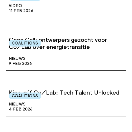
VIDEO
11 FEB 2026
Open Call: ontwerpers gezocht voor
COALITIONS
Co/Lab over energietransitie
NIEUWS
9 FEB 2026
Kick-off Co/Lab: Tech Talent Unlocked
COALITIONS
NIEUWS
4 FEB 2026