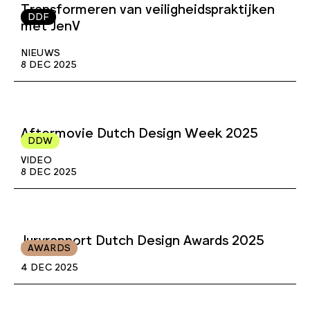
Transformeren van veiligheidspraktijken
DDF
met JenV
NIEUWS
8 DEC 2025
Aftermovie Dutch Design Week 2025
DDW
VIDEO
8 DEC 2025
Juryrapport Dutch Design Awards 2025
AWARDS
4 DEC 2025