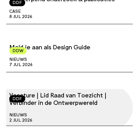
DDF
CASE
8 JUL 2026
Meld je aan als Design Guide
DDW
NIEUWS
7 JUL 2026
Vacature | Lid Raad van Toezicht |
DDF
Verbinder in de Ontwerpwereld
NIEUWS
2 JUL 2026