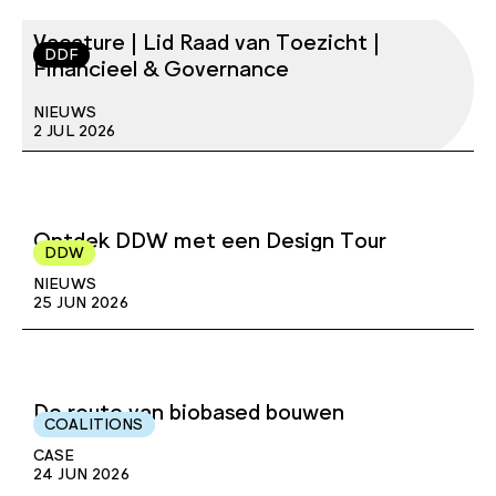
Vacature | Lid Raad van Toezicht |
DDF
Financieel & Governance
NIEUWS
2 JUL 2026
Ontdek DDW met een Design Tour
DDW
NIEUWS
25 JUN 2026
De route van biobased bouwen
COALITIONS
CASE
24 JUN 2026