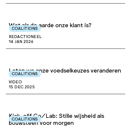
Wat als de aarde onze klant is?
COALITIONS
REDACTIONEEL
14 JAN 2026
Laten we onze voedselkeuzes veranderen
COALITIONS
VIDEO
15 DEC 2025
Kick-off Co/Lab: Stille wijsheid als
COALITIONS
bouwsteen voor morgen