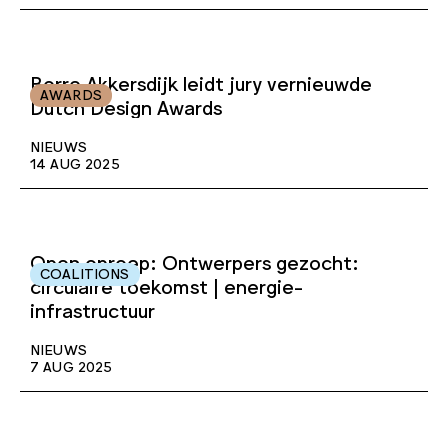
Borre Akkersdijk leidt jury vernieuwde
AWARDS
Dutch Design Awards
NIEUWS
14 AUG 2025
Open oproep: Ontwerpers gezocht:
COALITIONS
circulaire toekomst | energie-
infrastructuur
NIEUWS
7 AUG 2025