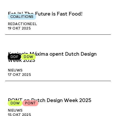
Eat It! The Future is Fast Food!
COALITIONS
REDACTIONEEL
19 OKT 2025
Koningin Máxima opent Dutch Design
DDF
DDW
Week 2025
NIEUWS
17 OKT 2025
PONT op Dutch Design Week 2025
DDW
PONT
NIEUWS
15 OKT 2025