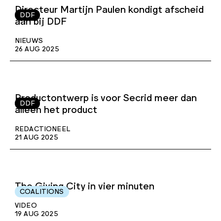
Directeur Martijn Paulen kondigt afscheid
DDF
aan bij DDF
NIEUWS
26 AUG 2025
Productontwerp is voor Secrid meer dan
DDF
alleen het product
REDACTIONEEL
21 AUG 2025
The Giving City in vier minuten
COALITIONS
VIDEO
19 AUG 2025