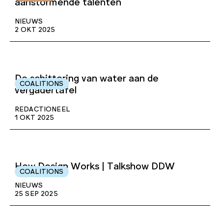
aanstormende talenten
NIEUWS
2 OKT 2025
De schittering van water aan de
COALITIONS
vergadertafel
REDACTIONEEL
1 OKT 2025
How Design Works | Talkshow DDW
COALITIONS
NIEUWS
25 SEP 2025