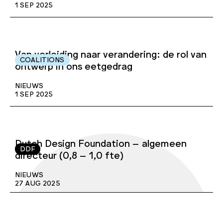
1 SEP 2025
Van verleiding naar verandering: de rol van
COALITIONS
ontwerp in ons eetgedrag
NIEUWS
1 SEP 2025
Dutch Design Foundation – algemeen
DDF
directeur (0,8 – 1,0 fte)
NIEUWS
27 AUG 2025