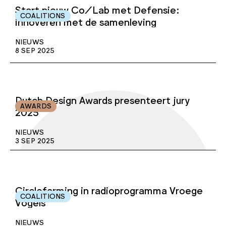
Start nieuw Co/Lab met Defensie:
COALITIONS
innoveren met de samenleving
NIEUWS
8 SEP 2025
Dutch Design Awards presenteert jury
AWARDS
2025
NIEUWS
3 SEP 2025
Circlefarming in radioprogramma Vroege
COALITIONS
Vogels
NIEUWS