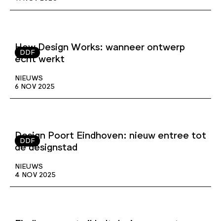
How Design Works: wanneer ontwerp
DDF
écht werkt
NIEUWS
6 NOV 2025
Design Poort Eindhoven: nieuw entree tot
DDF
de designstad
NIEUWS
4 NOV 2025