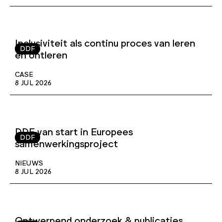
Inclusiviteit als continu proces van leren
DDF
en ontleren
CASE
8 JUL 2026
DDF van start in Europees
DDF
samenwerkingsproject
NIEUWS
8 JUL 2026
Ontwerpend onderzoek & publicaties