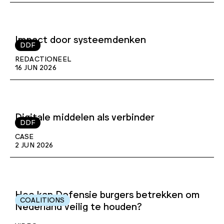
Impact door systeemdenken
DDF
REDACTIONEEL
16 JUN 2026
Digitale middelen als verbinder
DDF
CASE
2 JUN 2026
Hoe kan Defensie burgers betrekken om
COALITIONS
Nederland veilig te houden?