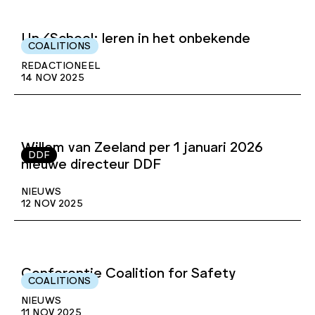
Un/School: leren in het onbekende
COALITIONS
REDACTIONEEL
14 NOV 2025
Willem van Zeeland per 1 januari 2026
DDF
nieuwe directeur DDF
NIEUWS
12 NOV 2025
Conferentie Coalition for Safety
COALITIONS
NIEUWS
11 NOV 2025