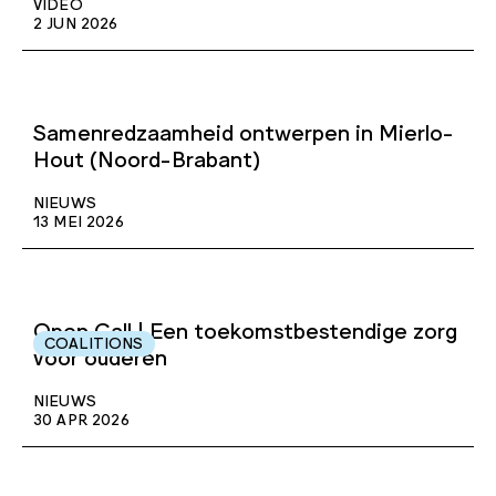
VIDEO
2 JUN 2026
Samenredzaamheid ontwerpen in Mierlo-
Hout (Noord-Brabant)
NIEUWS
13 MEI 2026
Open Call | Een toekomstbestendige zorg
COALITIONS
voor ouderen
NIEUWS
30 APR 2026