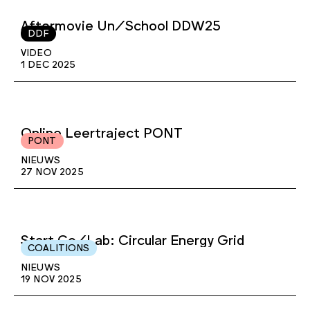
Aftermovie Un/School DDW25
DDF
VIDEO
1 DEC 2025
Online Leertraject PONT
PONT
NIEUWS
27 NOV 2025
Start Co/Lab: Circular Energy Grid
COALITIONS
NIEUWS
19 NOV 2025