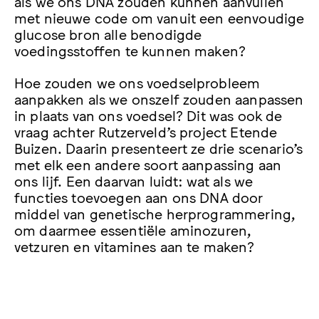
als we ons DNA zouden kunnen aanvullen
met nieuwe code om vanuit een eenvoudige
glucose bron alle benodigde
voedingsstoffen te kunnen maken?
Hoe zouden we ons voedselprobleem
aanpakken als we onszelf zouden aanpassen
in plaats van ons voedsel? Dit was ook de
vraag achter Rutzerveld’s project Etende
Buizen. Daarin presenteert ze drie scenario’s
met elk een andere soort aanpassing aan
ons lijf. Een daarvan luidt: wat als we
functies toevoegen aan ons DNA door
middel van genetische herprogrammering,
om daarmee essentiële aminozuren,
vetzuren en vitamines aan te maken?