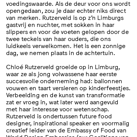
voedingswaarde. Als de deur voor ons wordt
opengedaan, zou je daar echter niks direct
van merken. Rutzerveld is op z’n Limburgs
gastvrij en nuchter, met sokken in haar
slippers en voor de voeten gelopen door de
twee teckels van haar ouders, die ons
luidkeels verwelkomen. Het is een zonnige
dag, we nemen plaats in de achtertuin.
Chloé Rutzerveld groeide op in Limburg,
waar ze als jong volwassene haar eerste
succesvolle onderneming had: ballonnen
vouwen en taart versieren op kinderfeestjes.
Verbeelding en de kunst van transformatie
zat er vroeg in, wat later werd aangevuld
met haar interesse voor wetenschap.
Rutzerveld is ondertussen future food
designer, inspirational speaker en voormalig
creatief leider van de Embassy of Food van
World Design Embassies (nu: Coalitions van