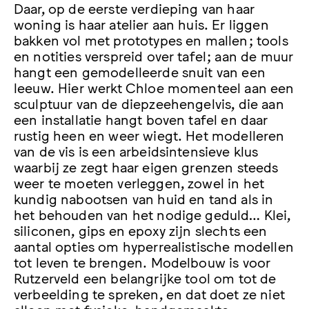
Daar, op de eerste verdieping van haar
woning is haar atelier aan huis. Er liggen
bakken vol met prototypes en mallen; tools
en notities verspreid over tafel; aan de muur
hangt een gemodelleerde snuit van een
leeuw. Hier werkt Chloe momenteel aan een
sculptuur van de diepzeehengelvis, die aan
een installatie hangt boven tafel en daar
rustig heen en weer wiegt. Het modelleren
van de vis is een arbeidsintensieve klus
waarbij ze zegt haar eigen grenzen steeds
weer te moeten verleggen, zowel in het
kundig nabootsen van huid en tand als in
het behouden van het nodige geduld… Klei,
siliconen, gips en epoxy zijn slechts een
aantal opties om hyperrealistische modellen
tot leven te brengen. Modelbouw is voor
Rutzerveld een belangrijke tool om tot de
verbeelding te spreken, en dat doet ze niet
alleen met fysieke, handgemaakte