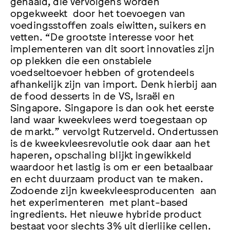
gehaald, die vervolgens worden
opgekweekt door het toevoegen van
voedingsstoffen zoals eiwitten, suikers en
vetten. “De grootste interesse voor het
implementeren van dit soort innovaties zijn
op plekken die een onstabiele
voedseltoevoer hebben of grotendeels
afhankelijk zijn van import. Denk hierbij aan
de food desserts in de VS, Israël en
Singapore. Singapore is dan ook het eerste
land waar kweekvlees werd toegestaan op
de markt.” vervolgt Rutzerveld. Ondertussen
is de kweekvleesrevolutie ook daar aan het
haperen, opschaling blijkt ingewikkeld
waardoor het lastig is om er een betaalbaar
en echt duurzaam product van te maken.
Zodoende zijn kweekvleesproducenten aan
het experimenteren met plant-based
ingredients. Het nieuwe hybride product
bestaat voor slechts 3% uit dierlijke cellen.