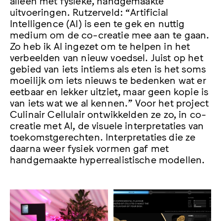
uitvoeringen. Rutzerveld: “Artificial
Intelligence (AI) is een te gek en nuttig
medium om de co-creatie mee aan te gaan.
Zo heb ik AI ingezet om te helpen in het
verbeelden van nieuw voedsel. Juist op het
gebied van iets intiems als eten is het soms
moeilijk om iets nieuws te bedenken wat er
eetbaar en lekker uitziet, maar geen kopie is
van iets wat we al kennen.” Voor het project
Culinair Cellulair ontwikkelden ze zo, in co-
creatie met AI, de visuele interpretaties van
toekomstgerechten. Interpretaties die ze
daarna weer fysiek vormen gaf met
handgemaakte hyperrealistische modellen.