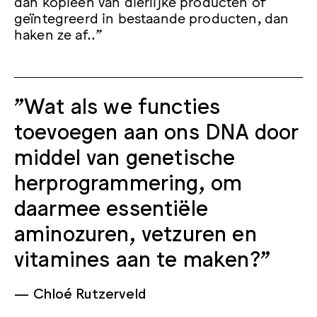
dan kopieën van dierlijke producten of
geïntegreerd in bestaande producten, dan
haken ze af..”
"Wat als we functies
toevoegen aan ons DNA door
middel van genetische
herprogrammering, om
daarmee essentiële
aminozuren, vetzuren en
vitamines aan te maken?"
Chloé Rutzerveld