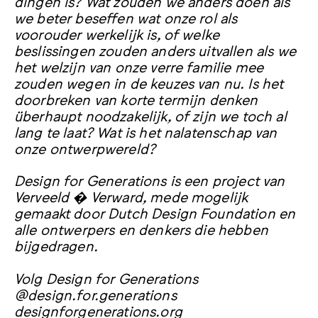
dingen is? Wat zouden we anders doen als
we beter beseffen wat onze rol als
voorouder werkelijk is, of welke
beslissingen zouden anders uitvallen als we
het welzijn van onze verre familie mee
zouden wegen in de keuzes van nu. Is het
doorbreken van korte termijn denken
überhaupt noodzakelijk, of zijn we toch al
lang te laat? Wat is het nalatenschap van
onze ontwerpwereld?
Design for Generations is een project van
Verveeld � Verward, mede mogelijk
gemaakt door Dutch Design Foundation en
alle ontwerpers en denkers die hebben
bijgedragen.
Volg Design for Generations
@design.for.generations
designforgenerations.org