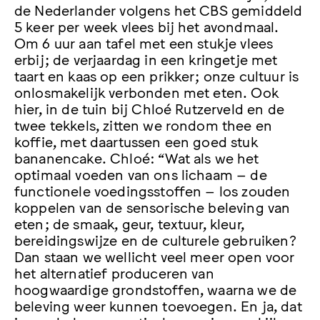
de Nederlander volgens het CBS gemiddeld
5 keer per week vlees bij het avondmaal.
Om 6 uur aan tafel met een stukje vlees
erbij; de verjaardag in een kringetje met
taart en kaas op een prikker; onze cultuur is
onlosmakelijk verbonden met eten. Ook
hier, in de tuin bij Chloé Rutzerveld en de
twee tekkels, zitten we rondom thee en
koffie, met daartussen een goed stuk
bananencake. Chloé: “Wat als we het
optimaal voeden van ons lichaam – de
functionele voedingsstoffen – los zouden
koppelen van de sensorische beleving van
eten; de smaak, geur, textuur, kleur,
bereidingswijze en de culturele gebruiken?
Dan staan we wellicht veel meer open voor
het alternatief produceren van
hoogwaardige grondstoffen, waarna we de
beleving weer kunnen toevoegen. En ja, dat