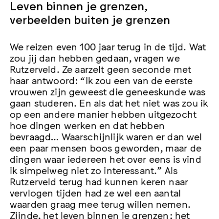
Leven binnen je grenzen,
verbeelden buiten je grenzen
We reizen even 100 jaar terug in de tijd. Wat
zou jij dan hebben gedaan, vragen we
Rutzerveld. Ze aarzelt geen seconde met
haar antwoord: “Ik zou een van de eerste
vrouwen zijn geweest die geneeskunde was
gaan studeren. En als dat het niet was zou ik
op een andere manier hebben uitgezocht
hoe dingen werken en dat hebben
bevraagd… Waarschijnlijk waren er dan wel
een paar mensen boos geworden, maar de
dingen waar iedereen het over eens is vind
ik simpelweg niet zo interessant.” Als
Rutzerveld terug had kunnen keren naar
vervlogen tijden had ze wel een aantal
waarden graag mee terug willen nemen.
Zijnde, het leven binnen je grenzen; het