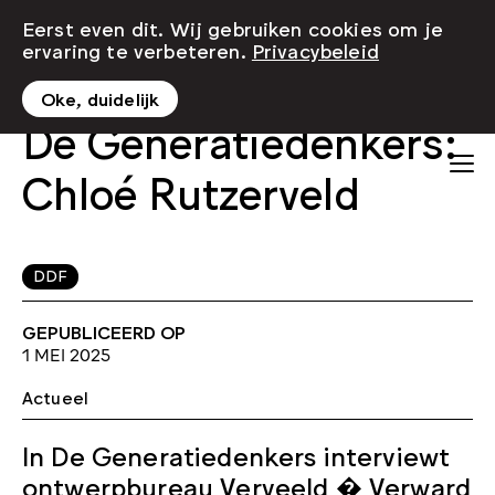
Eerst even dit. Wij gebruiken cookies om je
ervaring te verbeteren.
Privacybeleid
Oke, duidelijk
De Generatiedenkers:
Chloé Rutzerveld
DDF
GEPUBLICEERD OP
1 MEI 2025
Actueel
In De Generatiedenkers interviewt
ontwerpbureau Verveeld � Verward