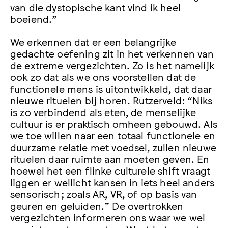
van die dystopische kant vind ik heel
boeiend.”
We erkennen dat er een belangrijke
gedachte oefening zit in het verkennen van
de extreme vergezichten. Zo is het namelijk
ook zo dat als we ons voorstellen dat de
functionele mens is uitontwikkeld, dat daar
nieuwe rituelen bij horen. Rutzerveld: “Niks
is zo verbindend als eten, de menselijke
cultuur is er praktisch omheen gebouwd. Als
we toe willen naar een totaal functionele en
duurzame relatie met voedsel, zullen nieuwe
rituelen daar ruimte aan moeten geven. En
hoewel het een flinke culturele shift vraagt
liggen er wellicht kansen in iets heel anders
sensorisch; zoals AR, VR, of op basis van
geuren en geluiden.” De overtrokken
vergezichten informeren ons waar we wel