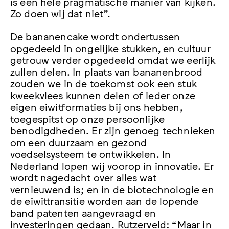
is een hele pragmatische manier van kijken.
Zo doen wij dat niet”.
De bananencake wordt ondertussen
opgedeeld in ongelijke stukken, en cultuur
getrouw verder opgedeeld omdat we eerlijk
zullen delen. In plaats van bananenbrood
zouden we in de toekomst ook een stuk
kweekvlees kunnen delen of ieder onze
eigen eiwitformaties bij ons hebben,
toegespitst op onze persoonlijke
benodigdheden. Er zijn genoeg technieken
om een duurzaam en gezond
voedselsysteem te ontwikkelen. In
Nederland lopen wij voorop in innovatie. Er
wordt nagedacht over alles wat
vernieuwend is; en in de biotechnologie en
de eiwittransitie worden aan de lopende
band patenten aangevraagd en
investeringen gedaan. Rutzerveld: “Maar in