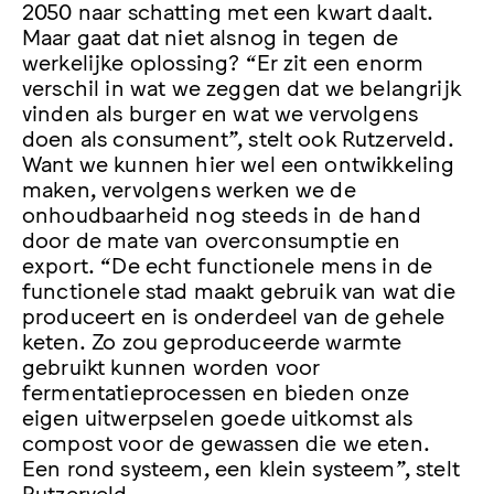
2050 naar schatting met een kwart daalt.
Maar gaat dat niet alsnog in tegen de
werkelijke oplossing? “Er zit een enorm
verschil in wat we zeggen dat we belangrijk
vinden als burger en wat we vervolgens
doen als consument”, stelt ook Rutzerveld.
Want we kunnen hier wel een ontwikkeling
maken, vervolgens werken we de
onhoudbaarheid nog steeds in de hand
door de mate van overconsumptie en
export. “De echt functionele mens in de
functionele stad maakt gebruik van wat die
produceert en is onderdeel van de gehele
keten. Zo zou geproduceerde warmte
gebruikt kunnen worden voor
fermentatieprocessen en bieden onze
eigen uitwerpselen goede uitkomst als
compost voor de gewassen die we eten.
Een rond systeem, een klein systeem”, stelt
Rutzerveld.