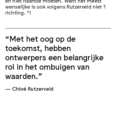
en niet naartoe moeten. Want het meest
wenselijke is ook volgens Rutzerveld niet 1
richting. “I
“Met het oog op de
toekomst, hebben
ontwerpers een belangrijke
rol in het ombuigen van
waarden.”
Chloé Rutzerveld