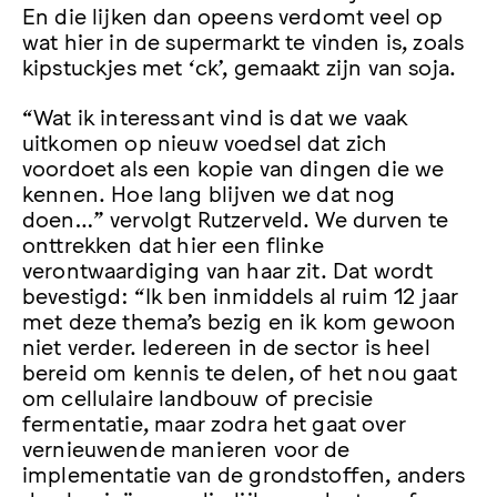
En die lijken dan opeens verdomt veel op
wat hier in de supermarkt te vinden is, zoals
kipstuckjes met ‘ck’, gemaakt zijn van soja.
“Wat ik interessant vind is dat we vaak
uitkomen op nieuw voedsel dat zich
voordoet als een kopie van dingen die we
kennen. Hoe lang blijven we dat nog
doen…” vervolgt Rutzerveld. We durven te
onttrekken dat hier een flinke
verontwaardiging van haar zit. Dat wordt
bevestigd: “Ik ben inmiddels al ruim 12 jaar
met deze thema’s bezig en ik kom gewoon
niet verder. Iedereen in de sector is heel
bereid om kennis te delen, of het nou gaat
om cellulaire landbouw of precisie
fermentatie, maar zodra het gaat over
vernieuwende manieren voor de
implementatie van de grondstoffen, anders