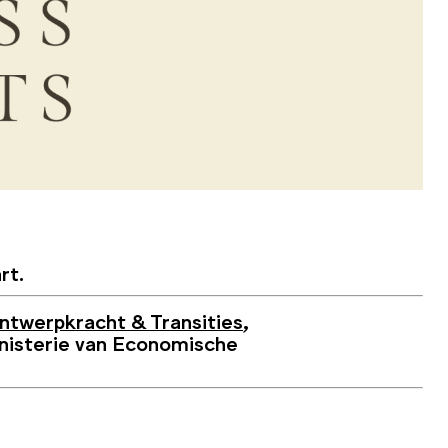
rt.
ntwerpkracht & Transities
,
inisterie van Economische