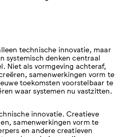
alleen technische innovatie, maar
n systemisch denken centraal
l. Niet als vormgeving achteraf,
e creëren, samenwerkingen vorm te
ieuwe toekomsten voorstelbaar te
en waar systemen nu vastzitten.
chnische innovatie. Creatieve
llen, samenwerkingen vorm te
rpers en andere creatieven