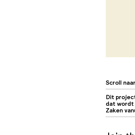
Scroll naa
Dit proje
dat wordt
Zaken van