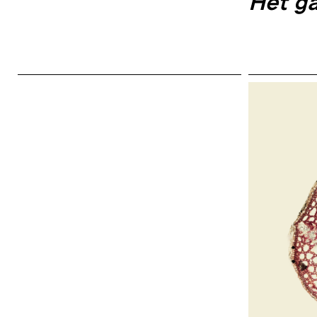
Het ga