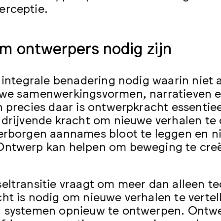
erceptie.
 ontwerpers nodig zijn
n integrale benadering nodig waarin niet 
we samenwerkingsvormen, narratieven e
n precies daar is ontwerpkracht essentiee
 drijvende kracht om nieuwe verhalen t
erborgen aannames bloot te leggen en n
ntwerp kan helpen om beweging te creër
eltransitie vraagt om meer dan alleen te
ht is nodig om nieuwe verhalen te verte
 systemen opnieuw te ontwerpen. Ontwe