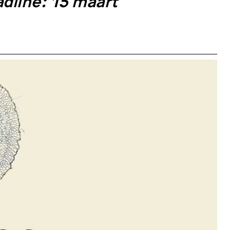
adline: 15 maart