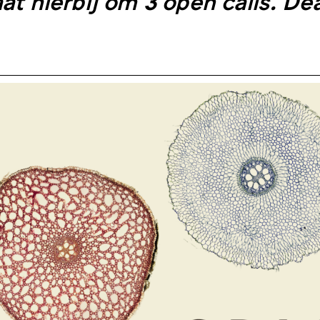
at hierbij om 3 open calls. De