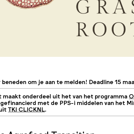
r beneden om je aan te melden! Deadline 15 maa
ct maakt onderdeel uit het van het programma
O
 gefinancierd met de PPS-i middelen van het M
uit
TKI CLICKNL
.