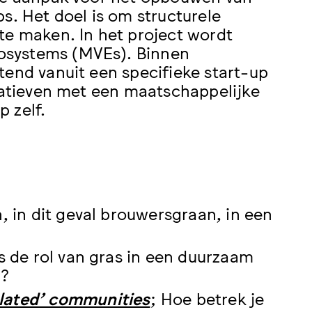
 Het doel is om structurele
te maken. In het project wordt
osystems (MVEs). Binnen
tend vanuit een specifieke start-up
tiatieven met een maatschappelijke
p zelf.
n, in dit geval brouwersgraan, in een
is de rol van gras in een duurzaam
r?
lated’ communities
; Hoe betrek je