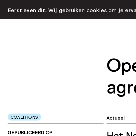
Eerst even dit. Wij gebruiken cookies om je erv
Ope
agr
COALITIONS
Actueel
GEPUBLICEERD OP
Het Ne