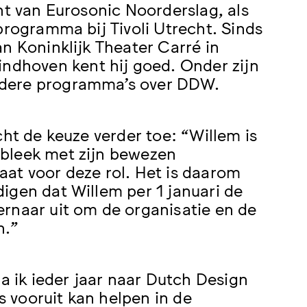
ht van Eurosonic Noorderslag, als
programma bij Tivoli Utrecht. Sinds
n Koninklijk Theater Carré in
dhoven kent hij goed. Onder zijn
rdere programma’s over DDW.
cht de keuze verder toe: “Willem is
 bleek met zijn bewezen
at voor deze rol. Het is daarom
igen dat Willem per 1 januari de
rnaar uit om de organisatie en de
n.”
ga ik ieder jaar naar Dutch Design
 vooruit kan helpen in de