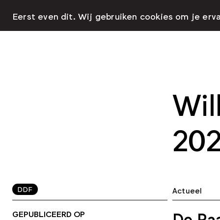
Eerst even dit. Wij gebruiken cookies om je erv
Wil
202
DDF
Actueel
GEPUBLICEERD OP
De Ra