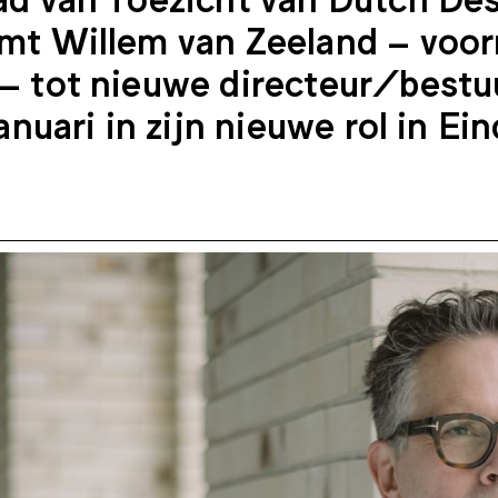
mt Willem van Zeeland – voor
 tot nieuwe directeur/bestuu
januari in zijn nieuwe rol in E