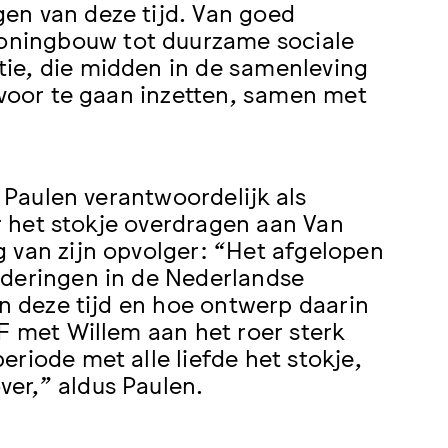
en van deze tijd. Van goed
oningbouw tot duurzame sociale
ie, die midden in de samenleving
 voor te gaan inzetten, samen met
n Paulen verantwoordelijk als
ar het stokje overdragen aan Van
 van zijn opvolger: “Het afgelopen
nderingen in de Nederlandse
an deze tijd en hoe ontwerp daarin
F met Willem aan het roer sterk
riode met alle liefde het stokje,
er,” aldus Paulen.