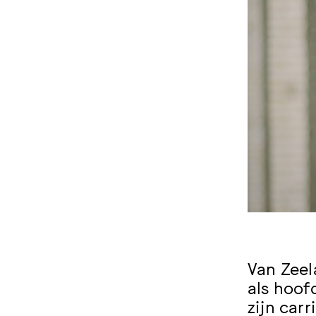
Van Zeel
als hoof
zijn carr