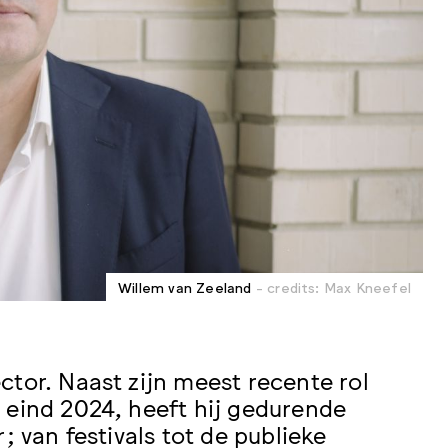
Willem van Zeeland
- credits: Max Kneefel
ctor. Naast zijn meest recente rol
 eind 2024, heeft hij gedurende
; van festivals tot de publieke