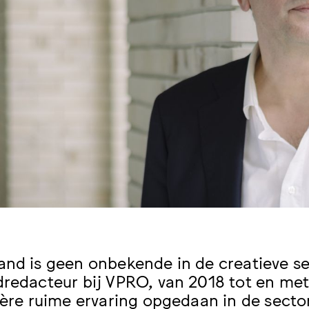
and is geen onbekende in de creatieve se
dredacteur bij VPRO, van 2018 tot en met
ière ruime ervaring opgedaan in de sector