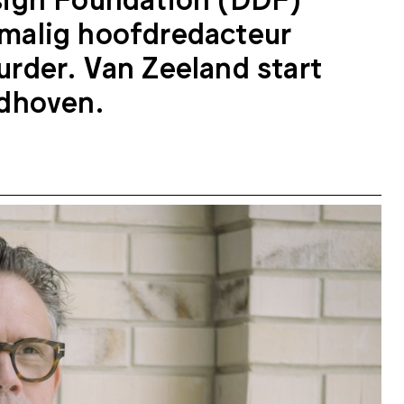
malig hoofdredacteur
rder. Van Zeeland start
indhoven.