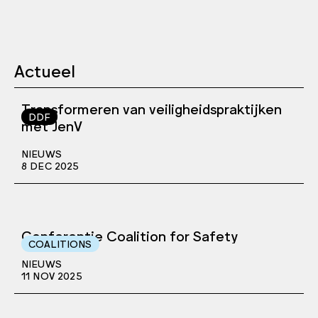
Actueel
Transformeren van veiligheidspraktijken
DDF
met JenV
NIEUWS
8 DEC 2025
Conferentie Coalition for Safety
COALITIONS
NIEUWS
11 NOV 2025