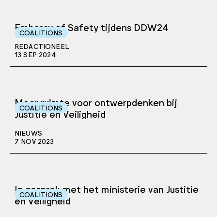
Embassy of Safety tijdens DDW24
COALITIONS
REDACTIONEEL
13 SEP 2024
Meer ruimte voor ontwerpdenken bij
COALITIONS
Justitie en Veiligheid
NIEUWS
7 NOV 2023
In gesprek met het ministerie van Justitie
COALITIONS
en Veiligheid