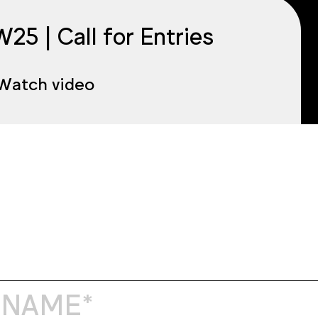
25 | Call for Entries
Watch video