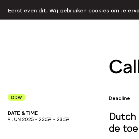
Eerst even dit. Wij gebruiken cookies om je erv
Cal
DDW
Deadline
DATE & TIME
Dutch 
9 JUN 2025 - 23:59 - 23:59
de toe