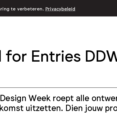
aring te verbeteren.
Privacybeleid
l for Entries DD
Design Week roept alle ontwer
komst uitzetten. Dien jouw proje