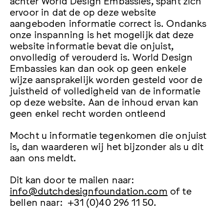
achter World Design Embassies, spant zich
ervoor in dat de op deze website
aangeboden informatie correct is. Ondanks
onze inspanning is het mogelijk dat deze
website informatie bevat die onjuist,
onvolledig of verouderd is. World Design
Embassies kan dan ook op geen enkele
wijze aansprakelijk worden gesteld voor de
juistheid of volledigheid van de informatie
op deze website. Aan de inhoud ervan kan
geen enkel recht worden ontleend
Mocht u informatie tegenkomen die onjuist
is, dan waarderen wij het bijzonder als u dit
aan ons meldt.
Dit kan door te mailen naar:
info@dutchdesignfoundation.com
of te
bellen naar: +31 (0)40 296 11 50.