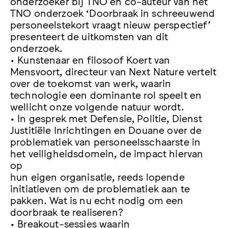
onderzoeker bij TNO en co-auteur van het
TNO onderzoek ‘Doorbraak in schreeuwend
personeelstekort vraagt nieuw perspectief’
presenteert de uitkomsten van dit
onderzoek.
• Kunstenaar en filosoof Koert van
Mensvoort, directeur van Next Nature vertelt
over de toekomst van werk, waarin
technologie een dominante rol speelt en
wellicht onze volgende natuur wordt.
• In gesprek met Defensie, Politie, Dienst
Justitiële Inrichtingen en Douane over de
problematiek van personeelsschaarste in
het veiligheidsdomein, de impact hiervan
op
hun eigen organisatie, reeds lopende
initiatieven om de problematiek aan te
pakken. Wat is nu echt nodig om een
doorbraak te realiseren?
• Breakout-sessies waarin