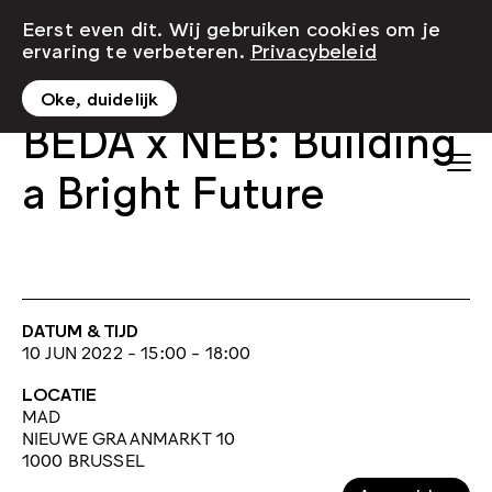
Eerst even dit. Wij gebruiken cookies om je
ervaring te verbeteren.
Privacybeleid
Oke, duidelijk
BEDA x NEB: Building
a Bright Future
DATUM & TIJD
10 JUN 2022 - 15:00 - 18:00
LOCATIE
MAD
NIEUWE GRAANMARKT 10
1000 BRUSSEL