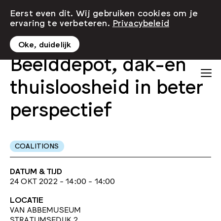
Eerst even dit. Wij gebruiken cookies om je
ervaring te verbeteren.
Privacybeleid
Oke, duidelijk
Beelddepot, dak-en
thuisloosheid in beter
perspectief
COALITIONS
DATUM & TIJD
24 OKT 2022 - 14:00 - 14:00
LOCATIE
VAN ABBEMUSEUM
STRATUMSEDIJK 2