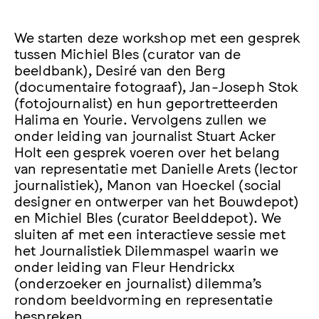
We starten deze workshop met een gesprek
tussen Michiel Bles (curator van de
beeldbank), Desiré van den Berg
(documentaire fotograaf), Jan-Joseph Stok
(fotojournalist) en hun geportretteerden
Halima en Yourie. Vervolgens zullen we
onder leiding van journalist Stuart Acker
Holt een gesprek voeren over het belang
van representatie met Danielle Arets (lector
journalistiek), Manon van Hoeckel (social
designer en ontwerper van het Bouwdepot)
en Michiel Bles (curator Beelddepot). We
sluiten af met een interactieve sessie met
het Journalistiek Dilemmaspel waarin we
onder leiding van Fleur Hendrickx
(onderzoeker en journalist) dilemma’s
rondom beeldvorming en representatie
bespreken.