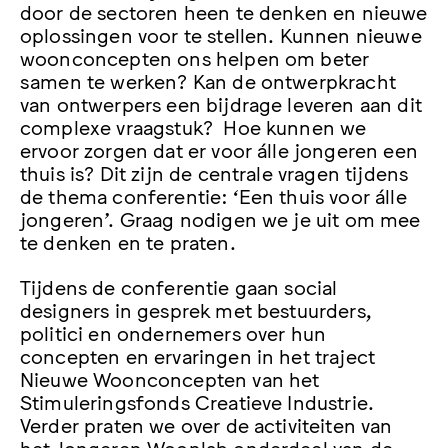
door de sectoren heen te denken en nieuwe
oplossingen voor te stellen. Kunnen nieuwe
woonconcepten ons helpen om beter
samen te werken? Kan de ontwerpkracht
van ontwerpers een bijdrage leveren aan dit
complexe vraagstuk? Hoe kunnen we
ervoor zorgen dat er voor álle jongeren een
thuis is? Dit zijn de centrale vragen tijdens
de thema conferentie: ‘Een thuis voor álle
jongeren’. Graag nodigen we je uit om mee
te denken en te praten.
Tijdens de conferentie gaan social
designers in gesprek met bestuurders,
politici en ondernemers over hun
concepten en ervaringen in het traject
Nieuwe Woonconcepten van het
Stimuleringsfonds Creatieve Industrie.
Verder praten we over de activiteiten van
het Jongeren Woonlab onderdeel van de