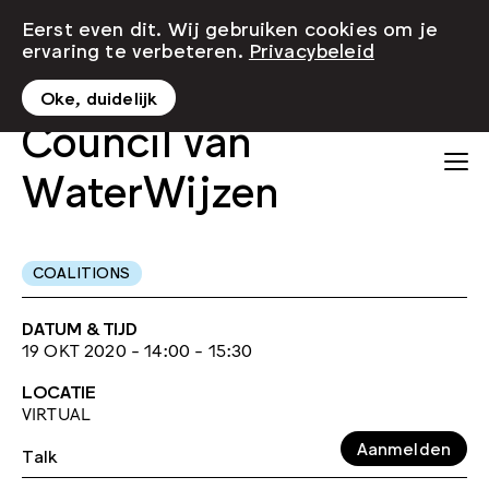
Eerst even dit. Wij gebruiken cookies om je
ervaring te verbeteren.
Privacybeleid
Oke, duidelijk
Council van
WaterWijzen
COALITIONS
DATUM & TIJD
19 OKT 2020 - 14:00 - 15:30
LOCATIE
VIRTUAL
Aanmelden
Talk