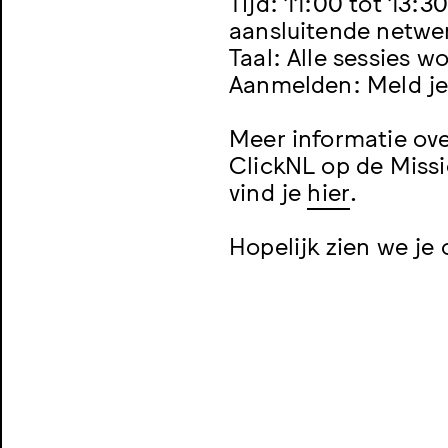
Tijd: 11:00 tot 13:3
aansluitende netwe
Taal: Alle sessies 
Aanmelden: Meld je 
Meer informatie ove
ClickNL op de Miss
vind je
hier
.
Hopelijk zien we je