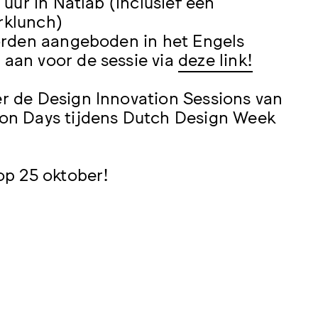
0 uur in Natlab (inclusief een
rklunch)
worden aangeboden in het Engels
aan voor de sessie via
deze link!
r de Design Innovation Sessions van
ion Days tijdens Dutch Design Week
 op 25 oktober!