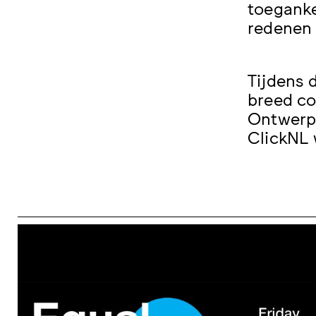
toeganke
redenen 
Tijdens 
breed co
Ontwerp
ClickNL 