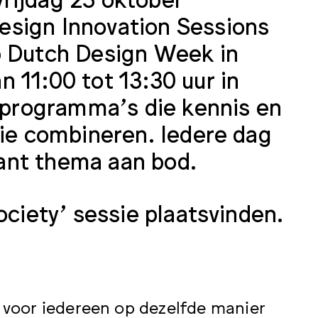
esign Innovation Sessions
p Dutch Design Week in
 11:00 tot 13:30 uur in
e programma’s die kennis en
rie combineren. Iedere dag
ant thema aan bod.
ociety’ sessie plaatsvinden.
voor iedereen op dezelfde manier