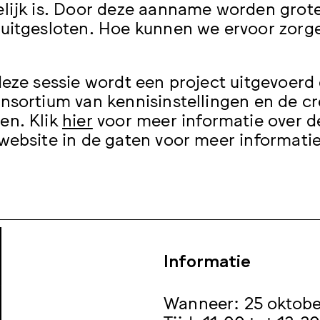
lijk is. Door deze aanname worden grot
uitgesloten. Hoe kunnen we ervoor zorge
deze sessie wordt een project uitgevoer
nsortium van kennisinstellingen en de crea
en. Klik
hier
voor meer informatie over d
website in de gaten voor meer informatie
Informatie
Wanneer: 25 oktobe