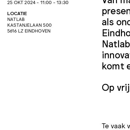
25 OKT 2024 - 11:00 - 13:30
presen
LOCATIE
als on
NATLAB
KASTANJELAAN 500
Eindho
5616 LZ EINDHOVEN
Natlab
innova
komt e
Op vri
Te vaak 