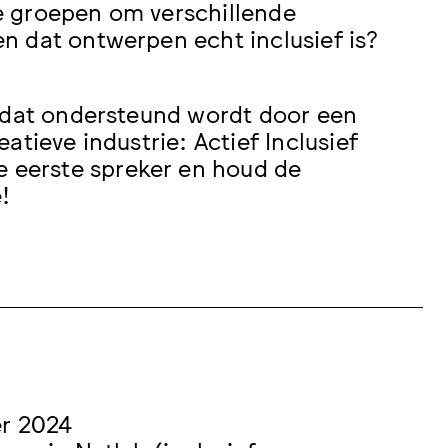
e groepen om verschillende
n dat ontwerpen echt inclusief is?
d dat ondersteund wordt door een
tieve industrie: Actief Inclusief
e eerste spreker en houd de
!
r 2024