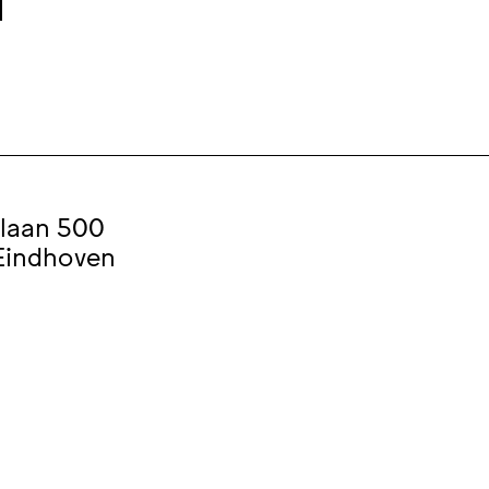
laan 500
Eindhoven