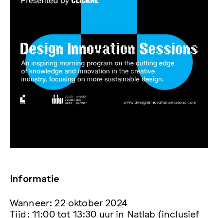
Informatie
Wanneer: 22 oktober 2024
Tijd: 11:00 tot 13:30 uur in Natlab (inclusief