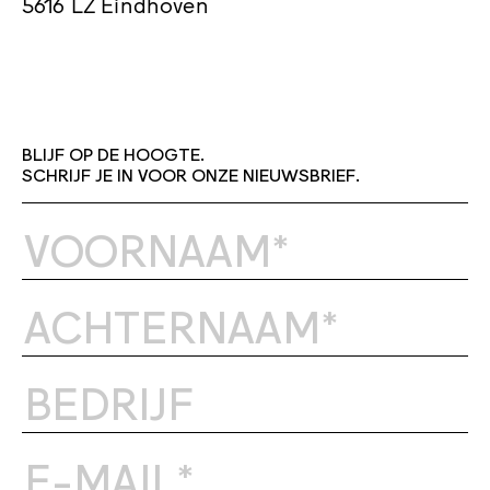
5616 LZ Eindhoven
BLIJF OP DE HOOGTE.
SCHRIJF JE IN VOOR ONZE NIEUWSBRIEF.