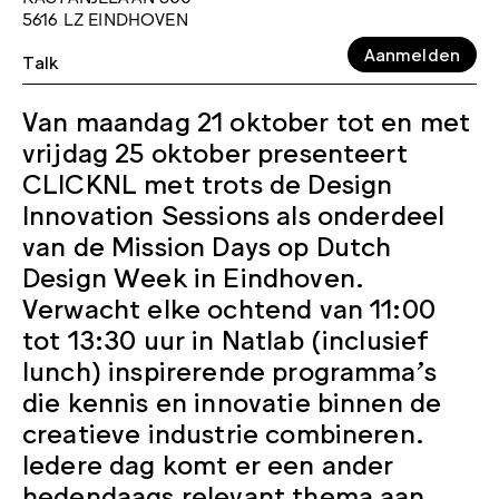
5616 LZ EINDHOVEN
Aanmelden
Talk
Van maandag 21 oktober tot en met
vrijdag 25 oktober presenteert
CLICKNL met trots de Design
Innovation Sessions als onderdeel
van de Mission Days op Dutch
Design Week in Eindhoven.
Verwacht elke ochtend van 11:00
tot 13:30 uur in Natlab (inclusief
lunch) inspirerende programma’s
die kennis en innovatie binnen de
creatieve industrie combineren.
Iedere dag komt er een ander
hedendaags relevant thema aan