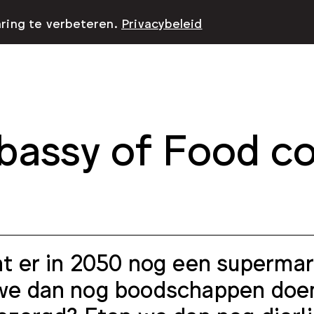
aring te verbeteren.
Privacybeleid
assy of Food co
t er in 2050 nog een supermar
e dan nog boodschappen doen 