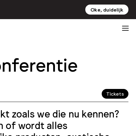
Oke, duidelijk
NL
EN
nferentie
Tickets
kt zoals we die nu kennen?
of wordt alles