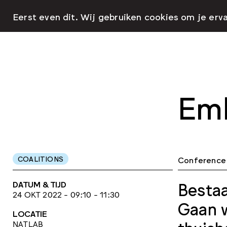
Eerst even dit. Wij gebruiken cookies om je erv
Emb
COALITIONS
Conference
DATUM & TIJD
Bestaa
24 OKT 2022 - 09:10 - 11:30
Gaan w
LOCATIE
NATLAB