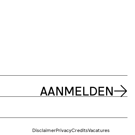
AANMELDEN
Disclaimer
Privacy
Credits
Vacatures