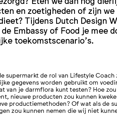
ezorgd? Eten we dan nog dierli
ten en zoetigheden of zijn we
dieet? Tijdens Dutch Design 
de Embassy of Food je mee do
jke toekomstscenario’s.
de supermarkt de rol van Lifestyle Coach
ijke gegevens worden gebruikt om voedi
at van je darmflora kunt testen? Hoe zou 
nt, nieuwe producten zou kunnen kweke
eve productiemethoden? Of wat als de su
ngen zou kunnen nemen die wij niet kunn