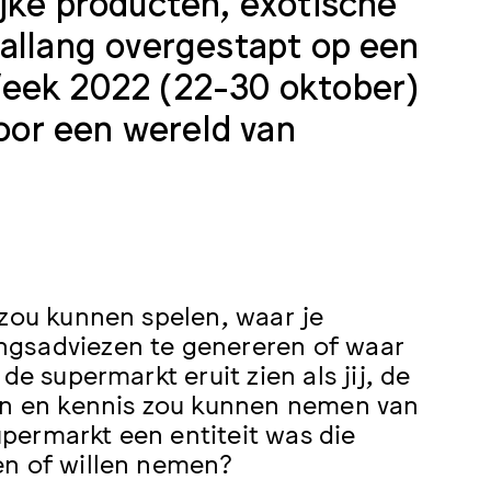
jke producten, exotische
 allang overgestapt op een
Week 2022 (22-30 oktober)
or een wereld van
 zou kunnen spelen, waar je
ngsadviezen te genereren of waar
de supermarkt eruit zien als jij, de
n en kennis zou kunnen nemen van
permarkt een entiteit was die
en of willen nemen?