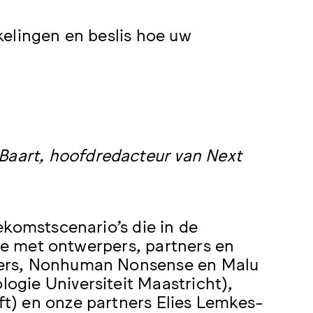
kelingen en beslis hoe uw
aart, hoofdredacteur van Next
ekomstscenario’s die in de
sie met ontwerpers, partners en
gers, Nonhuman Nonsense en Malu
gie Universiteit Maastricht),
t) en onze partners Elies Lemkes-