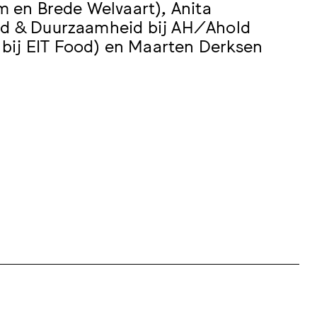
 en Brede Welvaart), Anita
eid & Duurzaamheid bij AH/Ahold
 bij EIT Food) en Maarten Derksen