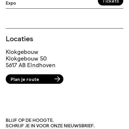
Tickets
Expo
Locaties
Klokgebouw
Klokgebouw 50
5617 AB Eindhoven
Plan je route
BLIJF OP DE HOOGTE.
SCHRIJF JE IN VOOR ONZE NIEUWSBRIEF.