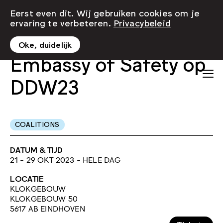
Eerst even dit. Wij gebruiken cookies om je
ervaring te verbeteren.
Privacybeleid
Oke, duidelijk
Embassy of Safety op
DDW23
COALITIONS
DATUM & TIJD
21 - 29 OKT 2023 - HELE DAG
LOCATIE
KLOKGEBOUW
KLOKGEBOUW 50
5617 AB EINDHOVEN