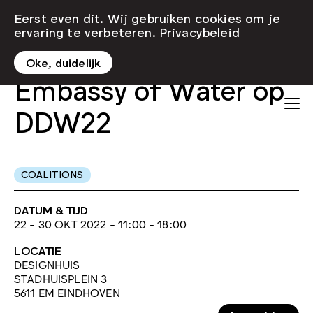
Eerst even dit. Wij gebruiken cookies om je
ervaring te verbeteren.
Privacybeleid
Oke, duidelijk
Embassy of Water op
DDW22
COALITIONS
DATUM & TIJD
22 - 30 OKT 2022 - 11:00 - 18:00
LOCATIE
DESIGNHUIS
STADHUISPLEIN 3
5611 EM EINDHOVEN