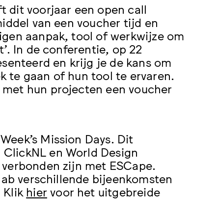
t dit voorjaar een open call
iddel van een voucher tijd en
igen aanpak, tool of werkwijze om
’. In de conferentie, op 22
esenteerd en krijg je de kans om
 te gaan of hun tool te ervaren.
 met hun projecten een voucher
Week’s Mission Days. Dit
 ClickNL en World Design
r verbonden zijn met ESCape.
tlab verschillende bijeenkomsten
 Klik
hier
voor het uitgebreide