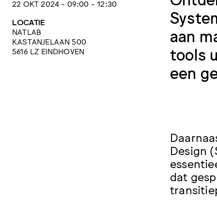
22 OKT 2024 - 09:00 - 12:30
System
LOCATIE
aan ma
NATLAB
KASTANJELAAN 500
tools 
5616 LZ EINDHOVEN
een ge
Daarnaas
Design (
essentie
dat gesp
transitie