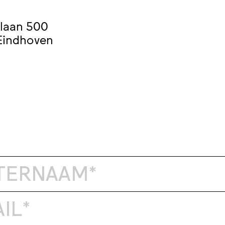
laan 500
Eindhoven