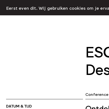
Eerst even dit. Wij gebruiken cookies om je erv
ESC
Des
Conference
DATUM & TIJD
Ontdek