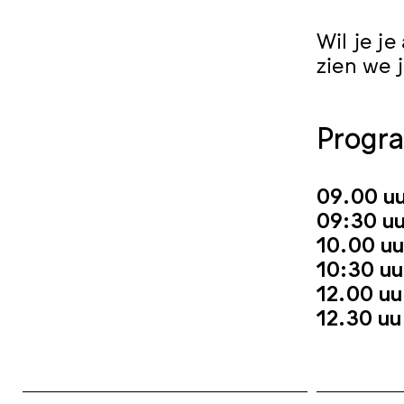
Wil je j
zien we 
Progr
09.00 u
09:30 u
10.00 u
10:30 u
12.00 u
12.30 u