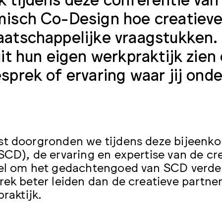
isch Co-Design hoe creatieve
atschappelijke vraagstukken. 
uit hun eigen werkpraktijk zien
sprek of ervaring waar jij ond
t doorgronden we tijdens deze bijeenk
SCD), de ervaring en expertise van de cre
el om het gedachtengoed van SCD verder
rek beter leiden dan de creatieve partner
praktijk.