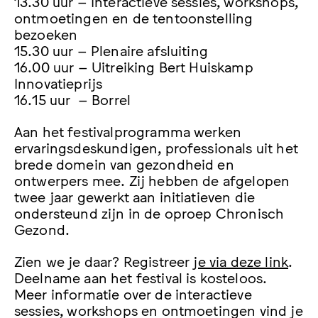
13.30 uur – Interactieve sessies, workshops,
ontmoetingen en de tentoonstelling
bezoeken
15.30 uur – Plenaire afsluiting
16.00 uur – Uitreiking Bert Huiskamp
Innovatieprijs
16.15 uur – Borrel
Aan het festivalprogramma werken
ervaringsdeskundigen, professionals uit het
brede domein van gezondheid en
ontwerpers mee. Zij hebben de afgelopen
twee jaar gewerkt aan initiatieven die
ondersteund zijn in de oproep Chronisch
Gezond.
Zien we je daar? Registreer
je via deze link
.
Deelname aan het festival is kosteloos.
Meer informatie over de interactieve
sessies, workshops en ontmoetingen vind je