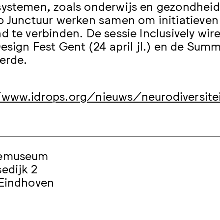
ystemen, zoals onderwijs en gezondheid
o Junctuur werken samen om initiatieven 
d te verbinden. De sessie Inclusively wire
Design Fest Gent (24 april jl.) en de Summ
erde.
/www.idrops.org/nieuws/neurodiversite
bemuseum
edijk 2
 Eindhoven