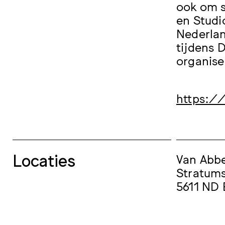
ook om s
en Studi
Nederlan
tijdens 
organise
https:/
Locaties
Van Ab
Stratums
5611 ND