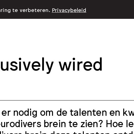
aring te verbeteren.
Privacybeleid
lusively wired
 er nodig om de talenten en k
urodivers brein te zien? Hoe 