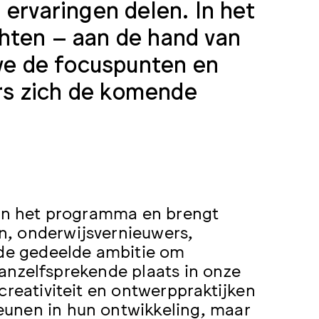
 ervaringen delen. In het
hten – aan de hand van
e de focuspunten en
rs zich de komende
 van het programma en brengt
n, onderwijsvernieuwers,
 de gedeelde ambitie om
 vanzelfsprekende plaats in onze
creativiteit en ontwerppraktijken
eunen in hun ontwikkeling, maar