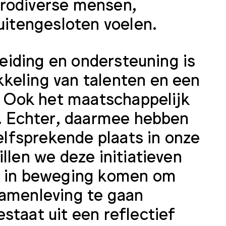
urodiverse mensen,
buitengesloten voelen.
eleiding en ondersteuning is
keling van talenten en een
t. Ook het maatschappelijk
j. Echter, daarmee hebben
lfsprekende plaats in onze
llen we deze initiatieven
en in beweging komen om
samenleving te gaan
staat uit een reflectief