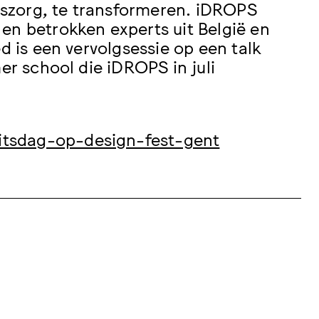
szorg, te transformeren. iDROPS
en betrokken experts uit België en
d is een vervolgsessie op een talk
er school die iDROPS in juli
itsdag-op-design-fest-gent