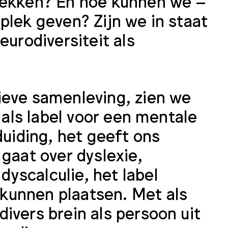
tdekken? En hoe kunnen we –
plek geven? Zijn we in staat
eurodiversiteit als
ieve samenleving, zien we
, als label voor een mentale
duiding, het geeft ons
gaat over dyslexie,
yscalculie, het label
kunnen plaatsen. Met als
ivers brein als persoon uit