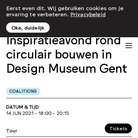
Eerst even dit. Wij gebruiken cookies om je
ervaring te verbeteren.
Privacybeleid
Oke, duidelijk
Inspiratieavond rond
circulair bouwen in
Design Museum Gent
COALITIONS
DATUM & TIJD
14 JUN 2021 - 18:00 - 20:15
Tickets
Tour