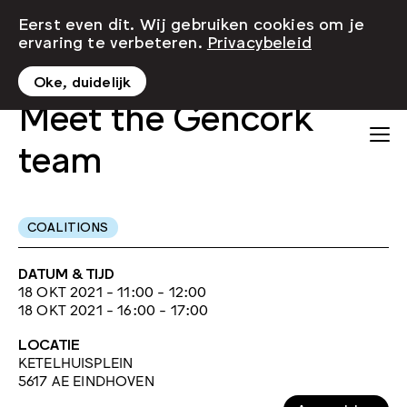
Eerst even dit. Wij gebruiken cookies om je
ervaring te verbeteren.
Privacybeleid
Oke, duidelijk
Meet the Gencork
team
COALITIONS
DATUM & TIJD
18 OKT 2021 - 11:00 - 12:00
18 OKT 2021 - 16:00 - 17:00
LOCATIE
KETELHUISPLEIN
5617 AE EINDHOVEN