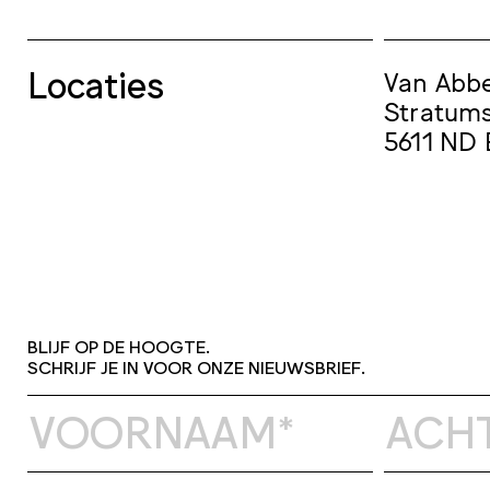
Locaties
Van Ab
Stratums
5611 ND
BLIJF OP DE HOOGTE.
SCHRIJF JE IN VOOR ONZE NIEUWSBRIEF.