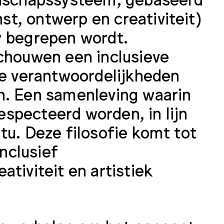
t, ontwerp en creativiteit)
y begrepen wordt.
schouwen een inclusieve
ie verantwoordelijkheden
n. Een samenleving waarin
specteerd worden, in lijn
tu. Deze filosofie komt tot
inclusief
tiviteit en artistiek