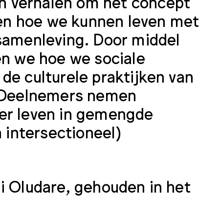
n verhalen om het concept
eren hoe we kunnen leven met
 samenleving. Door middel
en we hoe we sociale
de culturele praktijken van
. Deelnemers nemen
ver leven in gemengde
n intersectioneel)
 Oludare, gehouden in het