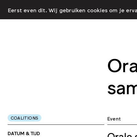
Eerst even dit. Wij gebruiken cookies om je erv
Ora
sam
COALITIONS
Event
DATUM & TIJD
Orale 