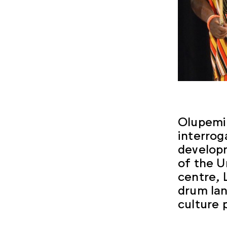
Olupemi
interrog
developm
of the U
centre, 
drum lan
culture 