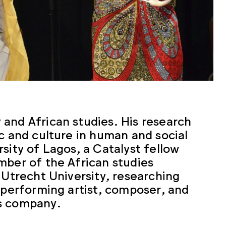
 and African studies. His research
c and culture in human and social
sity of Lagos, a Catalyst fellow
mber of the African studies
 Utrecht University,
researching
 performing artist, composer, and
ts company.