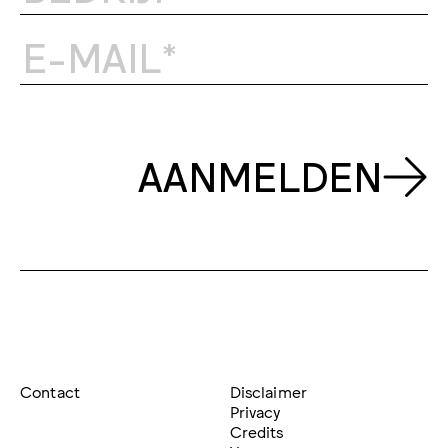
AANMELDEN
Contact
Disclaimer
Privacy
Credits