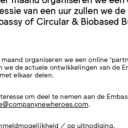
essie van een uur zullen we de
assy of Circular & Biobased Bu
 maand organiseren we een online ‘partne
en we de actuele ontwikkelingen van de E
 met elkaar delen.
nteresse om deel te nemen aan de Embas
ie@companynewheroes.com
.
meldmogelijkheid / op uitnodiging.