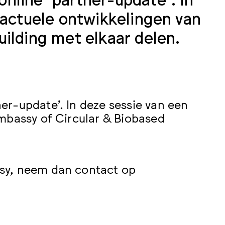
 actuele ontwikkelingen van
ilding met elkaar delen.
r-update’. In deze sessie van een
mbassy of Circular & Biobased
sy, neem dan contact op