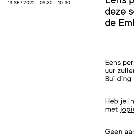
13 SEP 2022 - 09:30 - 10:30
deze s
de Emb
Eens per
uur zull
Building
Heb je i
met
jop
Geen aan