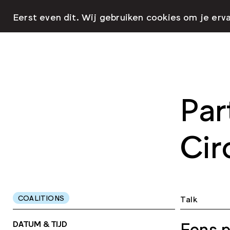
Eerst even dit. Wij gebruiken cookies om je erv
Par
Cir
COALITIONS
Talk
DATUM & TIJD
Eens p