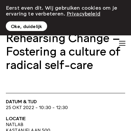
Eerst even dit. Wij gebruiken cookies om je
ervaring te verbeteren.
Privacybeleid
Oke, duidelijk
Rehearsing Change –
Fostering a culture of
radical self-care
DATUM & TIJD
25 OKT 2022 - 10:30 - 12:30
LOCATIE
NATLAB
KASTANJELAAN 500