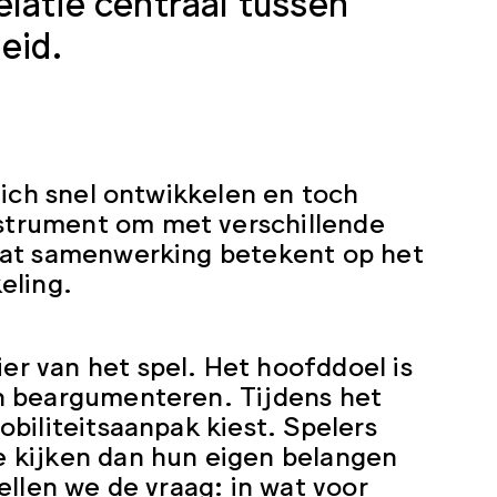
latie centraal tussen
eid.
zich snel ontwikkelen en toch
nstrument om met verschillende
wat samenwerking betekent op het
eling.
er van het spel. Het hoofddoel is
n beargumenteren. Tijdens het
biliteitsaanpak kiest. Spelers
 kijken dan hun eigen belangen
ellen we de vraag: in wat voor