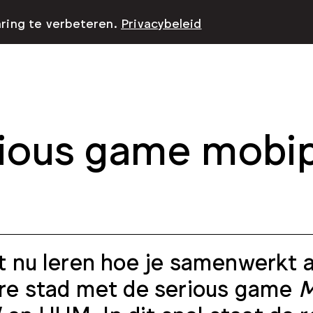
aring te verbeteren.
Privacybeleid
ious game mobip
t nu leren hoe je samenwerkt
re stad met de serious game
M