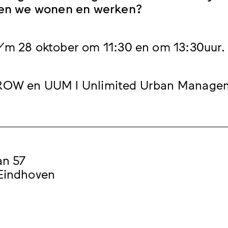
llen we wonen en werken?
/m 28 oktober om 11:30 en om 13:30uur.
ROW en UUM l Unlimited Urban Manage
an 57
Eindhoven