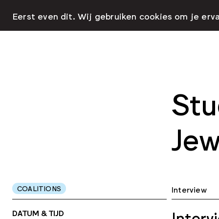
Eerst even dit. Wij gebruiken cookies om je erv
Stu
Jew
COALITIONS
Interview
DATUM & TIJD
Interv