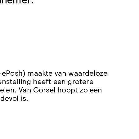
o-ePosh) maakte van waardeloze
enstelling heeft een grotere
elen. Van Gorsel hoopt zo een
devol is.