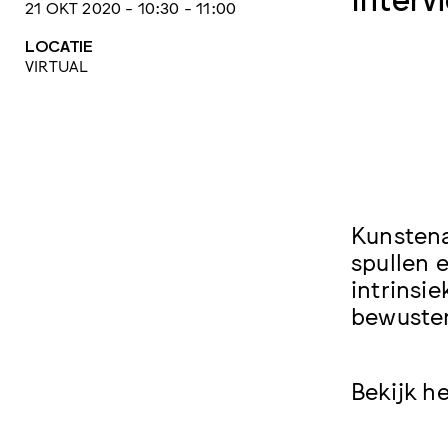
21 OKT 2020 - 10:30 - 11:00
LOCATIE
VIRTUAL
Kunstena
spullen 
intrinsi
bewuster
Bekijk h