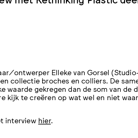
ar/ontwerper Elleke van Gorsel (Studi
een collectie broches en colliers. De sam
eke waarde gekregen dan de som van de d
e kijk te creëren op wat wel en niet waar
et interview
hier
.