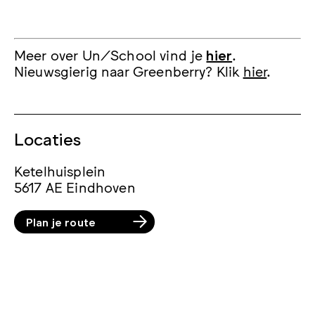
Meer over Un/School vind je
hier
.
Nieuwsgierig naar Greenberry? Klik
hier
.
Locaties
Ketelhuisplein
5617 AE Eindhoven
Plan je route