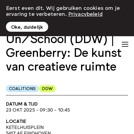
Eerst even dit. Wij gebruiken cookies om je
ervaring te verbeteren.
Privacybeleid
Oke, duidelijk
Un/School (DDW) |
Greenberry: De kunst
van creatieve ruimte
COALITIONS
DDW
DATUM & TIJD
23 OKT 2025 - 09:30 - 10:45
LOCATIE
KETELHUISPLEIN
5617 AE EINDHOVEN