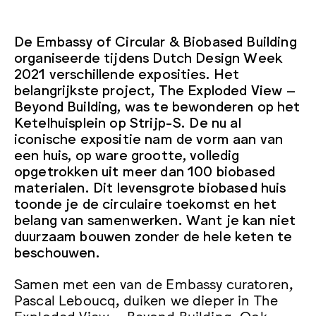
De Embassy of Circular & Biobased Building
organiseerde tijdens Dutch Design Week
2021 verschillende exposities. Het
belangrijkste project, The Exploded View –
Beyond Building, was te bewonderen op het
Ketelhuisplein op Strijp-S.
De nu al
iconische expositie nam de vorm aan van
een huis, op ware grootte, volledig
opgetrokken uit meer dan 100 biobased
materialen. Dit levensgrote biobased huis
toonde je de circulaire toekomst en het
belang van samenwerken. Want je kan niet
duurzaam bouwen zonder de hele keten te
beschouwen.
Samen met een van de Embassy curatoren,
Pascal Leboucq, duiken we dieper in The
Exploded View – Beyond Building. Ook