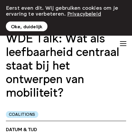
Eerst even dit. Wij gebruiken cookies om je
ervaring te verbeteren.
Privacybeleid
Oke, duidelijk
WDE Talk: Wat als
leefbaarheid centraal
staat bij het
ontwerpen van
mobiliteit?
COALITIONS
DATUM & TIJD