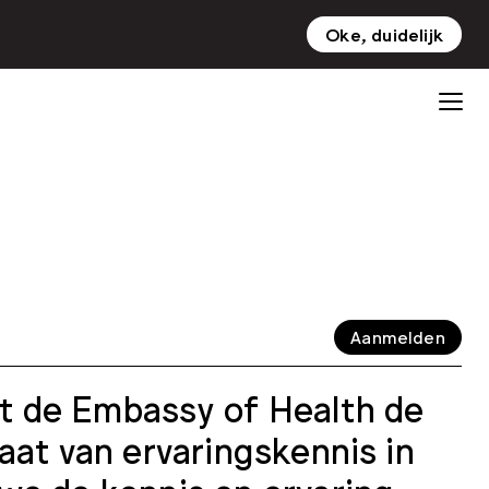
Oke, duidelijk
NL
EN
Aanmelden
t de Embassy of Health de
aat van ervaringskennis in