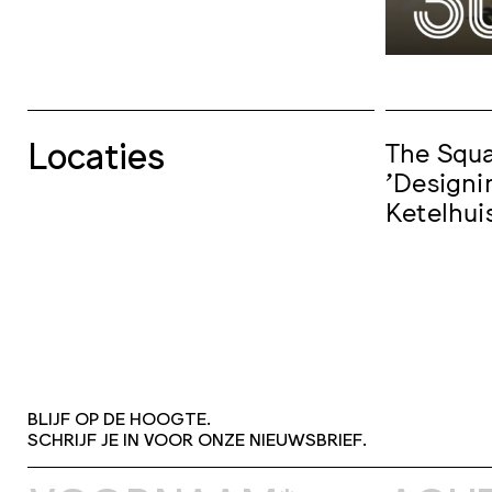
Locaties
The Squ
'Designi
Ketelhui
BLIJF OP DE HOOGTE.
SCHRIJF JE IN VOOR ONZE NIEUWSBRIEF.