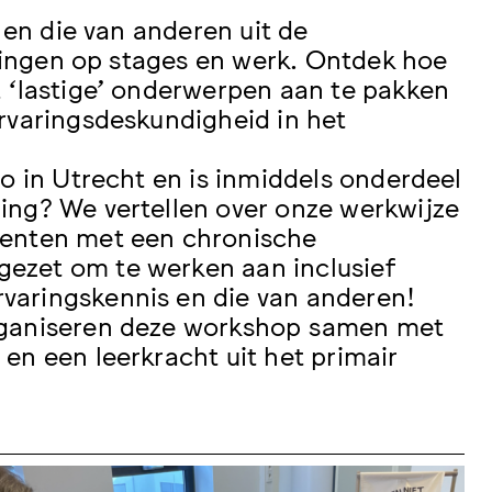
 en die van anderen uit de
aringen op stages en werk. Ontdek hoe
, ‘lastige’ onderwerpen aan te pakken
rvaringsdeskundigheid in het
o in Utrecht en is inmiddels onderdeel
ing? We vertellen over onze werkwijze
denten met een chronische
ezet om te werken aan inclusief
rvaringskennis en die van anderen!
organiseren deze workshop samen met
en een leerkracht uit het primair