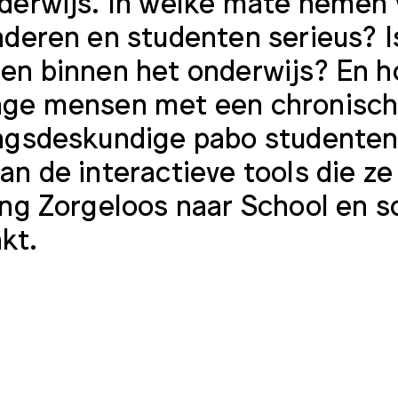
derwijs. In welke mate nemen 
nderen en studenten serieus? I
en binnen het onderwijs? En ho
nge mensen met een chronisch
ngsdeskundige pabo studenten
an de interactieve tools die 
ing Zorgeloos naar School en 
kt.