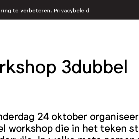
aring te verbeteren.
Privacybeleid
kshop 3dubbel
derdag 24 oktober organiseer
l workshop die in het teken st