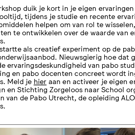
rkshop duik je kort in je eigen ervaringen
ooltijd, tijdens je studie en recente erv
pmiddelen helpen om van rol te wisselen
hten te ontwikkelen over de waarde van e
s.
startte als creatief experiment op de pab
onderwijsaanbod. Nieuwsgierig hoe dat g
de ervaringsdeskundigheid van pabo stu
ng en pabo docenten concreet wordt ing
s. Meld je
hier
aan en activeer je eigen e
n en Stichting Zorgeloos naar School 
n van de Pabo Utrecht, de opleiding ALO 
s.