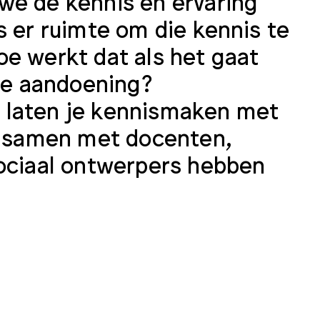
we de kennis en ervaring
s er ruimte om die kennis te
e werkt dat als het gaat
e aandoening?
 laten je kennismaken met
ze samen met docenten,
sociaal ontwerpers hebben