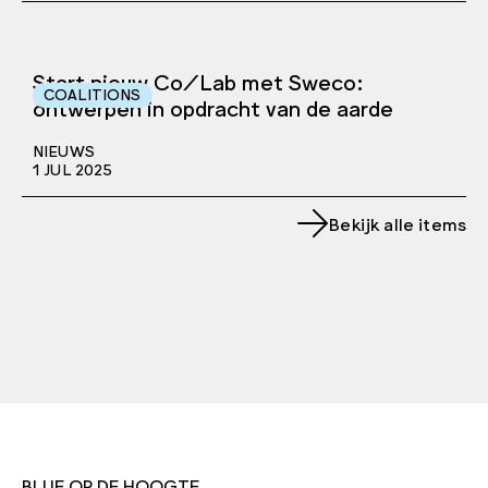
Start nieuw Co/Lab met Sweco:
COALITIONS
ontwerpen in opdracht van de aarde
NIEUWS
1 JUL 2025
Bekijk alle items
BLIJF OP DE HOOGTE.