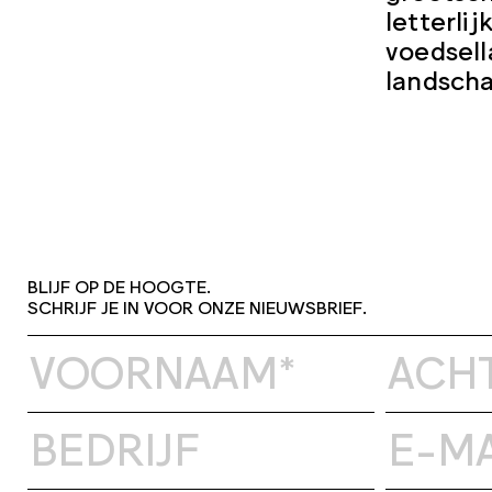
letterli
voedsell
landsch
BLIJF OP DE HOOGTE.
SCHRIJF JE IN VOOR ONZE NIEUWSBRIEF.