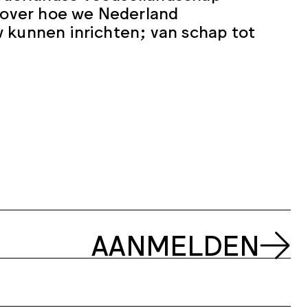
l over hoe we Nederland
w kunnen inrichten; van schap tot
AANMELDEN