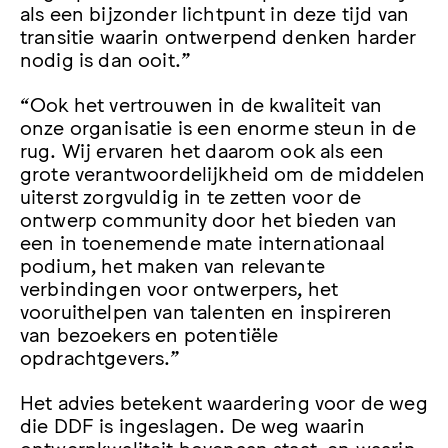
als een bijzonder lichtpunt in deze tijd van
transitie waarin ontwerpend denken harder
nodig is dan ooit.”
“Ook het vertrouwen in de kwaliteit van
onze organisatie is een enorme steun in de
rug. Wij ervaren het daarom ook als een
grote verantwoordelijkheid om de middelen
uiterst zorgvuldig in te zetten voor de
ontwerp community door het bieden van
een in toenemende mate internationaal
podium, het maken van relevante
verbindingen voor ontwerpers, het
vooruithelpen van talenten en inspireren
van bezoekers en potentiële
opdrachtgevers.”
Het advies betekent waardering voor de weg
die DDF is ingeslagen. De weg waarin
ontwerpkwaliteit bovenaan staat, en waarin