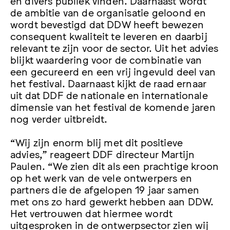
en divers publiek vinden. Daarnaast wordt
de ambitie van de organisatie geloond en
wordt bevestigd dat DDW heeft bewezen
consequent kwaliteit te leveren en daarbij
relevant te zijn voor de sector. Uit het advies
blijkt waardering voor de combinatie van
een gecureerd en een vrij ingevuld deel van
het festival. Daarnaast kijkt de raad ernaar
uit dat DDF de nationale en internationale
dimensie van het festival de komende jaren
nog verder uitbreidt.
“Wij zijn enorm blij met dit positieve
advies,” reageert DDF directeur Martijn
Paulen. “We zien dit als een prachtige kroon
op het werk van de vele ontwerpers en
partners die de afgelopen 19 jaar samen
met ons zo hard gewerkt hebben aan DDW.
Het vertrouwen dat hiermee wordt
uitgesproken in de ontwerpsector zien wij