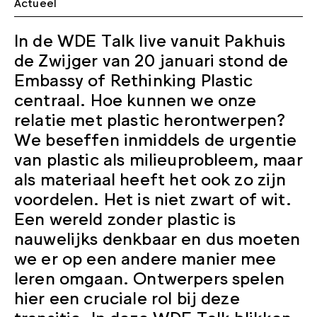
Actueel
In de WDE Talk live vanuit Pakhuis
de Zwijger van 20 januari stond de
Embassy of Rethinking Plastic
centraal. Hoe kunnen we onze
relatie met plastic herontwerpen?
We beseffen inmiddels de urgentie
van plastic als milieuprobleem, maar
als materiaal heeft het ook zo zijn
voordelen. Het is niet zwart of wit.
Een wereld zonder plastic is
nauwelijks denkbaar en dus moeten
we er op een andere manier mee
leren omgaan. Ontwerpers spelen
hier een cruciale rol bij deze
transitie. In deze WDE Talk blikken