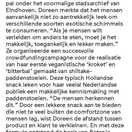
pal onder het voormalige stadsarchief van
Eindhoven. Doreen merkte dat het mensen
aanvankelijk niet zo aantrekkelijk leek om
verschillende soorten exotische schimmels
te consumeren. “Als je mensen wilt
verleiden om anders te eten, moet je het
makkelijk, toegankelijk en lekker maken.”
Ze organiseerde een succesvolle
crowdfundingcampagne voor de realisatie
van haar eerste veganistische ‘kroket’ en
‘bitterbal’ gemaakt van shiitake-
paddenstoelen. Deze typisch Hollandse
snack leken voor haar veelal Nederlandse
publiek een makkelijke kennismaking met
paddenstoelen. “De mensen herkennen
dit.” Door een lekkere snack aan te bieden
die niet te veel buiten de comfortzone van
mensen lag, wist Doreen de afstand tussen
product en klant te verkleinen. En met deze
formule ontstond de basis van Botanic