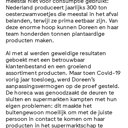
meestal niet voor consumptie gebruikt:
Nederland produceert jaarlijks 300 ton
oesterzwamvoetjes die meestal in het afval
belanden, terwijl ze prima eetbaar zijn. Van
deze enorme hoop kunnen Doreen en haar
team honderden tonnen plantaardige
producten maken.
Al met al werden geweldige resultaten
geboekt met een betrouwbaar
klantenbestand en een groeiend
assortiment producten. Maar toen Covid-19
vorig jaar toesloeg, werd Doreen’s
aanpassingsvermogen op de proef gesteld.
De horeca was genoodzaakt de deuren te
sluiten en supermarkten kampten met hun
eigen problemen: dit maakte het
buitengewoon moeilijk om met de juiste
persoon in contact te komen om haar
producten in het supermarktschap te