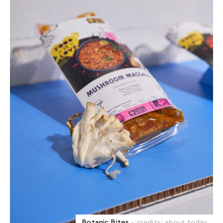
Botanic Bites
- credits: about.today