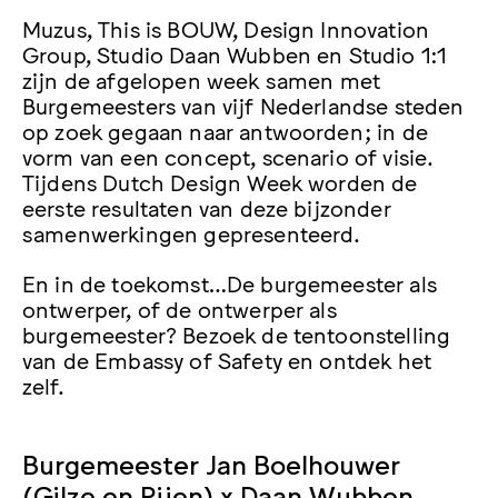
Muzus, This is BOUW, Design Innovation
Group, Studio Daan Wubben en Studio 1:1
zijn de afgelopen week samen met
Burgemeesters van vijf Nederlandse steden
op zoek gegaan naar antwoorden; in de
vorm van een concept, scenario of visie.
Tijdens Dutch Design Week worden de
eerste resultaten van deze bijzonder
samenwerkingen gepresenteerd.
En in de toekomst…De burgemeester als
ontwerper, of de ontwerper als
burgemeester? Bezoek de tentoonstelling
van de Embassy of Safety en ontdek het
zelf.
Burgemeester Jan Boelhouwer
(Gilze en Rijen) x Daan Wubben