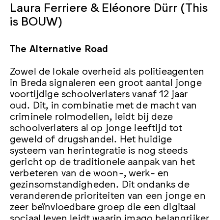
Laura Ferriere & Eléonore Dürr (This
is BOUW)
The Alternative Road
Zowel de lokale overheid als politieagenten
in Breda signaleren een groot aantal jonge
voortijdige schoolverlaters vanaf 12 jaar
oud. Dit, in combinatie met de macht van
criminele rolmodellen, leidt bij deze
schoolverlaters al op jonge leeftijd tot
geweld of drugshandel. Het huidige
systeem van herintegratie is nog steeds
gericht op de traditionele aanpak van het
verbeteren van de woon-, werk- en
gezinsomstandigheden. Dit ondanks de
veranderende prioriteiten van een jonge en
zeer beïnvloedbare groep die een digitaal
sociaal leven leidt waarin imago belangrijker