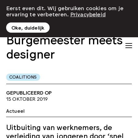
Eerst even dit. Wij gebruiken cookies om je
ervaring te verbeteren.
Privacybeleid
Oke, duidelijk
Burgemeester meets
designer
COALITIONS
GEPUBLICEERD OP
15 OKTOBER 2019
Actueel
Uitbuiting van werknemers, de
verleiding van jongeren door ‘snel