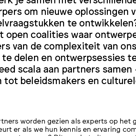
pers om nieuwe oplossingen 
lvraagstukken te ontwikkelen
t open coalities waar ontwerpe
ers van de complexiteit van o
 te delen en ontwerpsessies t
eed scala aan partners samen
 tot beleidsmakers en culturele
tners worden gezien als experts op het 
urt er als we hun kennis en ervaring c