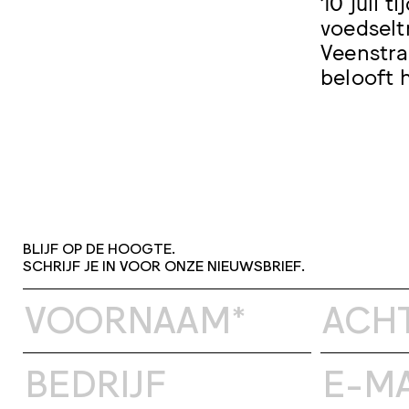
10 juli 
voedselt
Veenstra
belooft 
BLIJF OP DE HOOGTE.
SCHRIJF JE IN VOOR ONZE NIEUWSBRIEF.