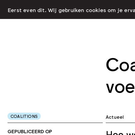
Eerst even dit. Wij gebruiken cookies om je erv
Coa
voe
COALITIONS
Actueel
GEPUBLICEERD OP
Hoe we