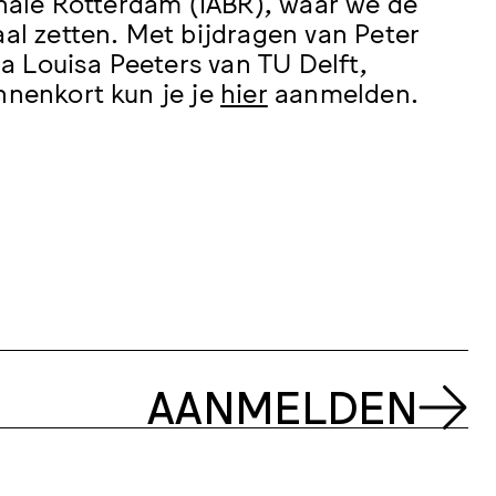
ennale Rotterdam (IABR), waar we de
aal zetten. Met bijdragen van Peter
a Louisa Peeters van TU Delft,
nnenkort kun je je
hier
aanmelden.
AANMELDEN