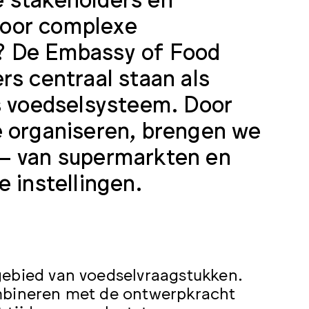
voor complexe
? De Embassy of Food
rs centraal staan als
ns voedselsysteem. Door
e organiseren, brengen we
 – van supermarkten en
 instellingen.
gebied van voedselvraagstukken.
ombineren met de ontwerpkracht