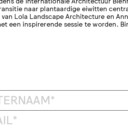
tijdens de Internationale Architectuur Bi
ransitie naar plantaardige eiwitten centr
 van Lola Landscape Architecture en Ann
het een inspirerende sessie te worden. Bi