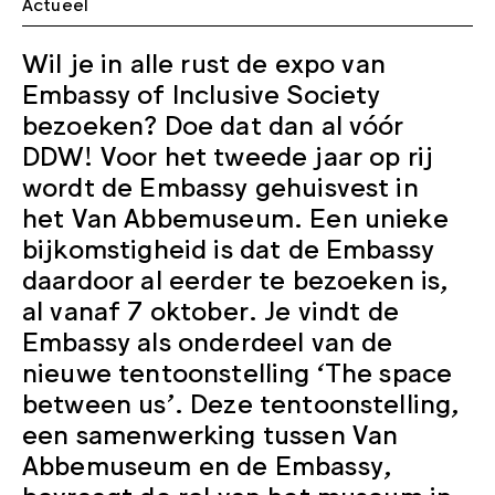
Actueel
Wil je in alle rust de expo van
Embassy of Inclusive Society
bezoeken? Doe dat dan al vóór
DDW! Voor het tweede jaar op rij
wordt de Embassy gehuisvest in
het Van Abbemuseum. Een unieke
bijkomstigheid is dat de Embassy
daardoor al eerder te bezoeken is,
al vanaf 7 oktober. Je vindt de
Embassy als onderdeel van de
nieuwe tentoonstelling ‘The space
between us’. Deze tentoonstelling,
een samenwerking tussen Van
Abbemuseum en de Embassy,
bevraagt de rol van het museum in